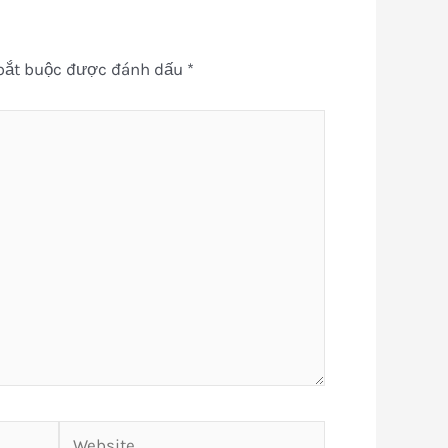
bắt buộc được đánh dấu
*
Website