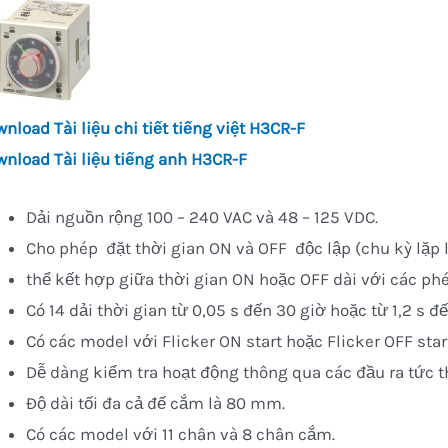
wnload
Tài liệu chi tiết tiếng việt H3CR-F
wnload
Tài liệu tiếng anh H3CR-F
Dải nguồn rộng 100 – 240 VAC và 48 – 125 VDC.
Cho phép đặt thời gian ON và OFF độc lập (chu kỳ lặp l
thể kết hợp giữa thời gian ON hoặc OFF dài với các p
Có 14 dải thời gian từ 0,05 s đến 30 giờ hoặc từ 1,2 s đ
Có các model với Flicker ON start hoặc Flicker OFF start
Dễ dàng kiểm tra hoạt động thông qua các đầu ra tức t
Độ dài tối đa cả đế cắm là 80 mm.
Có các model với 11 chân và 8 chân cắm.