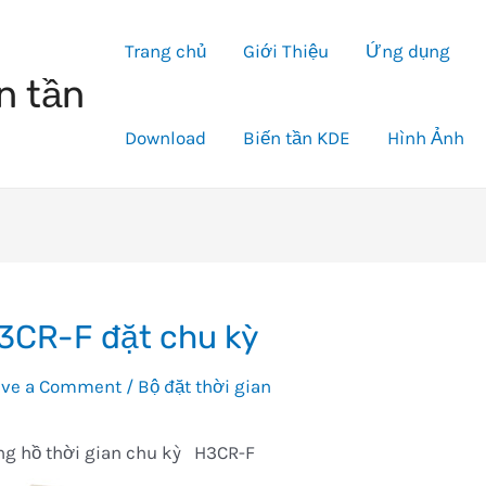
Trang chủ
Giới Thiệu
Ứng dụng
n tần
Download
Biến tần KDE
Hình Ảnh
3CR-F đặt chu kỳ
ave a Comment
/
Bộ đặt thời gian
ng hồ thời gian chu kỳ H3CR-F