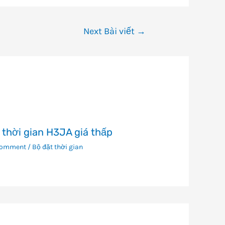
Next Bài viết
→
 thời gian H3JA giá thấp
Comment
/
Bộ đặt thời gian