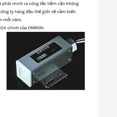
ã phát minh ra công tắc tiệm cận không
 công ty hàng đầu thế giới về cảm biến
ận mỗi năm.
PROX chính của OMRON: