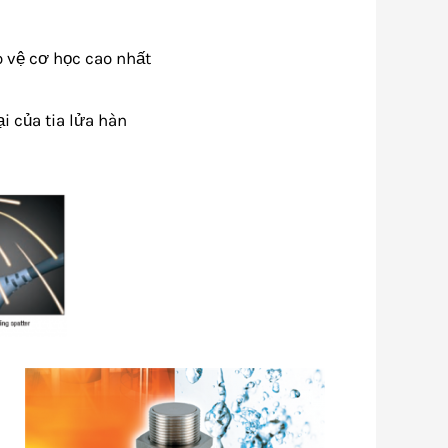
 vệ cơ học cao nhất
 của tia lửa hàn