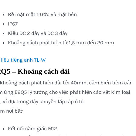
Bề mặt mặt trước và mặt bên
IP67
Kiểu DC 2 dây và DC 3 dây
Khoảng cách phát hiện từ 1,5 mm đến 20 mm
 liệu tiếng anh TL-W
Q5 – Khoảng cách dài
khoảng cách phát hiện dài tới 40mm, cảm biến tiệm cận
 ứng E2Q5 lý tưởng cho việc phát hiện các vật kim loại
, ví dụ: trong dây chuyền lắp ráp ô tô.
m nổi bật:
Kết nối cắm giắc M12