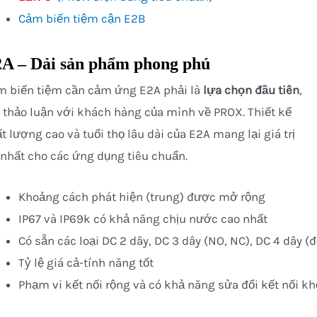
Cảm biến tiệm cận E2B
A – Dải sản phẩm phong phú
m biến tiệm cần cảm ứng E2A phải là
lựa chọn đầu tiên
,
 thảo luận với khách hàng của mình về PROX. Thiết kế
t lượng cao và tuổi thọ lâu dài của E2A mang lại giá trị
 nhất cho các ứng dụng tiêu chuẩn.
Khoảng cách phát hiện (trung) được mở rộng
IP67 và IP69k có khả năng chịu nước cao nhất
Có sẵn các loại DC 2 dây, DC 3 dây (NO, NC), DC 4 dây (đ
Tỷ lệ giá cả-tính năng tốt
Phạm vi kết nối rộng và có khả năng sửa đổi kết nối kh