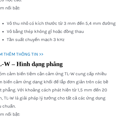
m nổi bật:
Vỏ thu nhỏ có kích thước từ 3 mm đến 5,4 mm đường
Vỏ bằng thép không gỉ hoặc đồng thau
Tần suất chuyển mạch 3 kHz
M THÊM THÔNG TIN >>
-W – Hình dạng phẳng
óm cảm biến tiệm cận cảm ứng TL-W cung cấp nhiều
 biến cảm ứng dạng khối để lắp đơn giản trên các bề
 phẳng. Với khoảng cách phát hiện từ 1,5 mm đến 20
 TL-W là giải pháp lý tưởng cho tất cả các ứng dụng
u chuẩn.
m nổi bật: