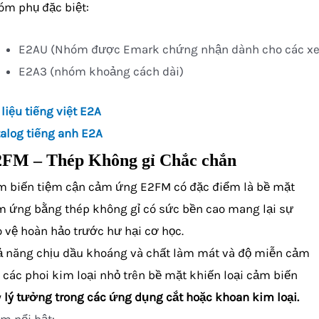
m phụ đặc biệt:
E2AU (Nhóm được Emark chứng nhận dành cho các xe
E2A3 (nhóm khoảng cách dài)
 liệu tiếng việt E2A
alog tiếng anh E2A
FM – Thép Không gỉ Chắc chắn
m biến tiệm cận cảm ứng E2FM có đặc điểm là bề mặt
 ứng bằng thép không gỉ có sức bền cao mang lại sự
 vệ hoàn hảo trước hư hại cơ học.
ả năng chịu dầu khoáng và chất làm mát và độ miễn cảm
 các phoi kim loại nhỏ trên bề mặt khiến loại cảm biến
y
lý tưởng trong các ứng dụng cắt hoặc khoan kim loại.