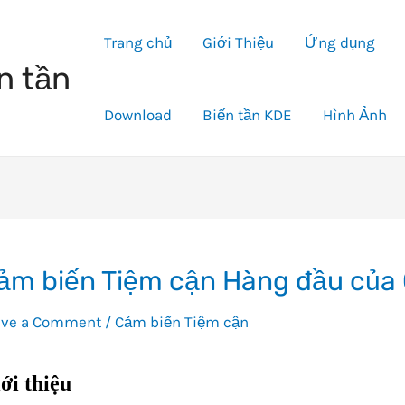
Trang chủ
Giới Thiệu
Ứng dụng
n tần
Download
Biến tần KDE
Hình Ảnh
ảm biến Tiệm cận Hàng đầu của
ave a Comment
/
Cảm biến Tiệm cận
ới thiệu