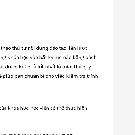
heo thứ tự nội dung đào tạo, lần lượt
ong khóa học vào bất kỳ lúc nào bằng cách
t được kết quả tốt nhất là tuân thủ quy
 giúp bạn chuẩn bị cho việc kiểm tra trình
 của khóa học, học viên có thể thực hiện
ụ về ứng dụng sử dụng thiết bị này.