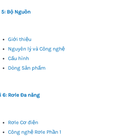
 5: Bộ Nguồn
Giới thiệu
Nguyên lý và Công nghệ
Cấu hình
Dòng Sản phẩm
i 6: Rơle Đa năng
Rơle Cơ điện
Công nghệ Rơle Phần 1