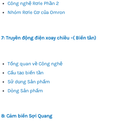
Công nghệ Rơle Phần 2
Nhóm Rơle Cơ của Omron
 7: Truyền động điện xoay chiều –( Biến tần)
Tổng quan về Công nghệ
Cấu tạo biến tần
Sử dụng Sản phẩm
Dòng Sản phẩm
 8: Cảm biến Sợi Quang