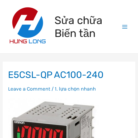
Skip
to
Sửa chữa
content
Biến tần
Mai
Men
E5CSL-QP AC100-240
Leave a Comment
/
1. lựa chọn nhanh