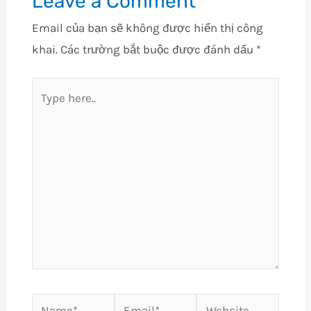
Leave a Comment
Email của bạn sẽ không được hiển thị công
khai.
Các trường bắt buộc được đánh dấu
*
Type
here..
Name*
Email*
Website