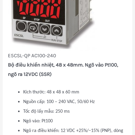
E5CSL-QP AC100-240
Bộ điều khiển nhiệt, 48 x 48mm. Ngõ vào Pt100,
ngõ ra 12VDC (SSR)
Kích thước: 48 x 48 x 60 mm
Nguồn cấp: 100 – 240 VAC, 50/60 Hz
Tốc độ lấy mẫu: 250 ms
Ngõ vào: Pt100
Ngõ ra điều khiển: 12 VDC +25%/−15% (PNP), dòng