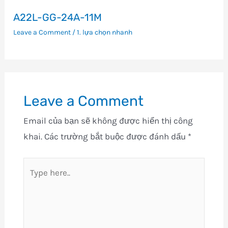
A22L-GG-24A-11M
Leave a Comment
/
1. lựa chọn nhanh
Leave a Comment
Email của bạn sẽ không được hiển thị công
khai.
Các trường bắt buộc được đánh dấu
*
Type
here..