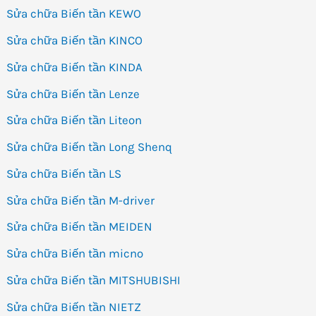
Sửa chữa Biến tần KEWO
Sửa chữa Biến tần KINCO
Sửa chữa Biến tần KINDA
Sửa chữa Biến tần Lenze
Sửa chữa Biến tần Liteon
Sửa chữa Biến tần Long Shenq
Sửa chữa Biến tần LS
Sửa chữa Biến tần M-driver
Sửa chữa Biến tần MEIDEN
Sửa chữa Biến tần micno
Sửa chữa Biến tần MITSHUBISHI
Sửa chữa Biến tần NIETZ