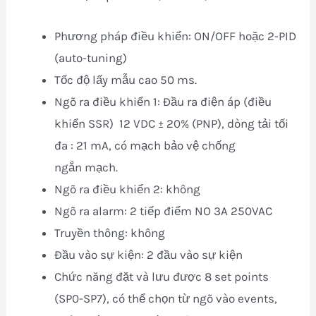
Phương pháp điều khiển: ON/OFF hoặc 2-PID
(auto-tuning)
Tốc độ lấy mẫu cao 50 ms.
Ngõ ra điều khiển 1: Đầu ra điện áp (điều
khiển SSR) 12 VDC ± 20% (PNP), dòng tải tối
đa : 21 mA, có mạch bảo vệ chống
ngắn mạch.
Ngõ ra điều khiển 2: không
Ngõ ra alarm: 2 tiếp điểm NO 3A 250VAC
Truyền thông: không
Đầu vào sự kiện: 2 đầu vào sự kiện
Chức năng đặt và lưu được 8 set points
(SP0-SP7), có thể chọn từ ngõ vào events,