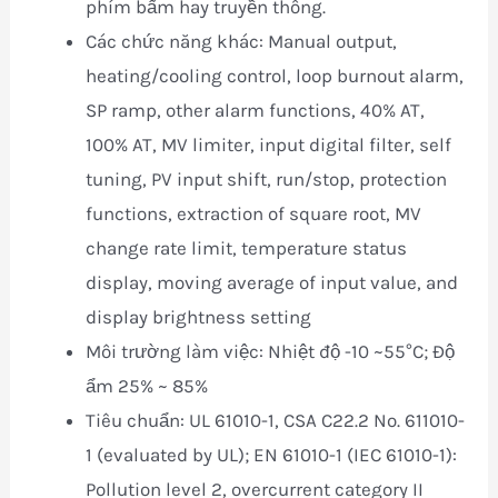
phím bấm hay truyền thông.
Các chức năng khác: Manual output,
heating/cooling control, loop burnout alarm,
SP ramp, other alarm functions, 40% AT,
100% AT, MV limiter, input digital filter, self
tuning, PV input shift, run/stop, protection
functions, extraction of square root, MV
change rate limit, temperature status
display, moving average of input value, and
display brightness setting
Môi trường làm việc: Nhiệt độ -10 ~55°C; Độ
ẩm 25% ~ 85%
Tiêu chuẩn: UL 61010-1, CSA C22.2 No. 611010-
1 (evaluated by UL); EN 61010-1 (IEC 61010-1):
Pollution level 2, overcurrent category II