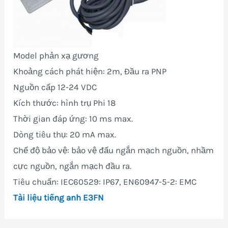
Model phản xạ gương
Khoảng cách phát hiện: 2m, Đầu ra PNP
Nguồn cấp 12-24 VDC
Kích thước: hình trụ Phi 18
Thời gian đáp ứng: 10 ms max.
Dòng tiêu thụ: 20 mA max.
Chế độ bảo vệ: bảo vệ đấu ngắn mạch nguồn, nhầm
cực nguồn, ngắn mạch đầu ra.
Tiêu chuẩn: IEC60529: IP67, EN60947-5-2: EMC
Tài liệu tiếng anh E3FN