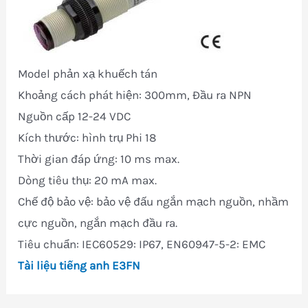
Model phản xạ khuếch tán
Khoảng cách phát hiện: 300mm, Đầu ra NPN
Nguồn cấp 12-24 VDC
Kích thước: hình trụ Phi 18
Thời gian đáp ứng: 10 ms max.
Dòng tiêu thụ: 20 mA max.
Chế độ bảo vệ: bảo vệ đấu ngắn mạch nguồn, nhầm
cực nguồn, ngắn mạch đầu ra.
Tiêu chuẩn: IEC60529: IP67, EN60947-5-2: EMC
Tài liệu tiếng anh E3FN