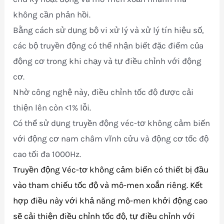
không cần phản hồi.
Bằng cách sử dụng bộ vi xử lý và xử lý tín hiệu số,
các bộ truyền động có thể nhận biết đặc điểm của
động cơ trong khi chạy và tự điều chỉnh với động
cơ.
Nhờ công nghệ này, điều chỉnh tốc độ được cải
thiện lên còn <1% lỗi.
Có thể sử dụng truyền động véc-tơ không cảm biến
với động cơ nam châm vĩnh cửu và động cơ tốc độ
cao tối đa 1000Hz.
Truyền động Véc-tơ không cảm biến có thiết bị đầu
vào tham chiếu tốc độ và mô-men xoắn riêng.
Kết
hợp điều này với khả năng mô-men khởi động cao
sẽ cải thiện điều chỉnh tốc độ, tự điều chỉnh với