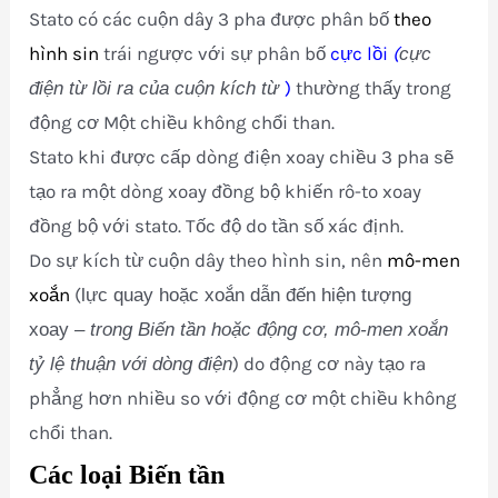
Stato có các cuộn dây 3 pha được phân bố
theo
hình sin
trái ngược với sự phân bố
cực lồi
(
cực
)
thường thấy trong
điện từ lồi ra của cuộn kích từ
động cơ Một chiều không chổi than.
Stato khi được cấp dòng điện xoay chiều 3 pha sẽ
tạo ra một dòng xoay đồng bộ khiến rô-to xoay
đồng bộ với stato. Tốc độ do tần số xác định.
Do sự kích từ cuộn dây theo hình sin, nên
mô-men
xoắn
(
lực quay hoặc xoắn dẫn đến hiện tượng
xoay
– trong Biến tần hoặc động cơ, mô-men xoắn
) do động cơ này tạo ra
tỷ lệ thuận với dòng điện
phẳng hơn nhiều so với động cơ một chiều không
chổi than.
Các loại Biến tần