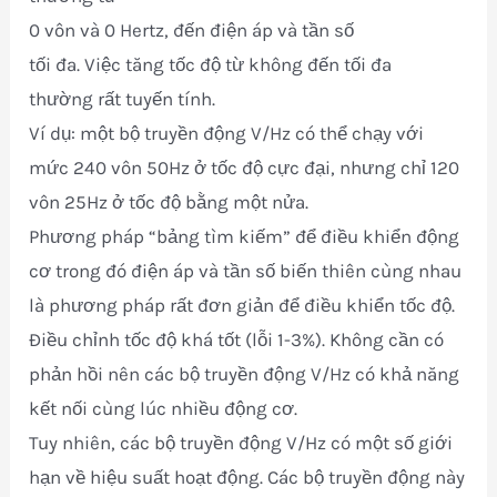
0 vôn và 0 Hertz, đến điện áp và tần số
tối đa. Việc tăng tốc độ từ không đến tối đa
thường rất tuyến tính.
Ví dụ: một bộ truyền động V/Hz có thể chạy với
mức 240 vôn 50Hz ở tốc độ cực đại, nhưng chỉ 120
vôn 25Hz ở tốc độ bằng một nửa.
Phương pháp “bảng tìm kiếm” để điều khiển động
cơ trong đó điện áp và tần số biến thiên cùng nhau
là phương pháp rất đơn giản để điều khiển tốc độ.
Điều chỉnh tốc độ khá tốt (lỗi 1-3%). Không cần có
phản hồi nên các bộ truyền động V/Hz có khả năng
kết nối cùng lúc nhiều động cơ.
Tuy nhiên, các bộ truyền động V/Hz có một số giới
hạn về hiệu suất hoạt động. Các bộ truyền động này