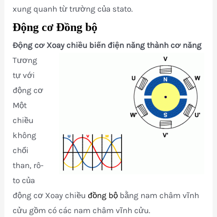
xung quanh từ trường của stato.
Động cơ Đồng bộ
Động cơ Xoay chiều biến điện năng thành cơ năng
Tương
tự với
động cơ
Một
chiều
không
chổi
than, rô-
to của
động cơ Xoay chiều
đồng bộ
bằng nam châm vĩnh
cửu gồm có các nam châm vĩnh cửu.