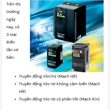
Trên thị
trường
ngày
nay, có
3 loại
Biến
tần cơ
bản:
Truyền động Vôn/Hz (Mạch Hở)
Truyền động Véc-tơ không cảm biến (Mạch
Hở)
Truyền động Véc-tơ có phản hồi (Mạch Kín)