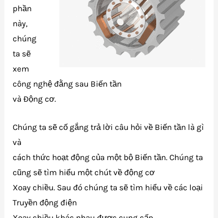
phần
này,
chúng
ta sẽ
xem
công nghệ đằng sau Biến tần
và Động cơ.
Chúng ta sẽ cố gắng trả lời câu hỏi về Biến tần là gì
và
cách thức hoạt động của một bộ Biến tần. Chúng ta
cũng sẽ tìm hiểu một chút về động cơ
Xoay chiều. Sau đó chúng ta sẽ tìm hiểu về các loại
Truyền động điện
Xoay chiều khác nhau được cung cấp.