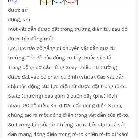
ứng
được sử
dụng, khi
một vật dẫn được đặt trong trường điện từ, sau đó
được tác động một
lực, lực này cố gắng di chuyển vật dẫn qua từ
trường. Tốc độ của động cơ tùy thuộc vào tải.
Trong động cơ cảm ứng Xoay chiều, từ trường
được đặt vào bộ phận cố định (stato). Các vật dẫn
chịu tác động của lực điện từ được đặt trong rô-to.
Stato (thường) bao gồm 3 cuộn dây (pha) lệch
nhau 120 độ điện. Khi được cấp dòng điện 3 pha,
chúng tạo ra một dòng điện trong vật dẫn của rô-to.
Sự tương tác của từ trường tạo ra bởi stato và vật
dẫn mang dòng điện trong rô-to khiến rô-to bị ‘kéo’