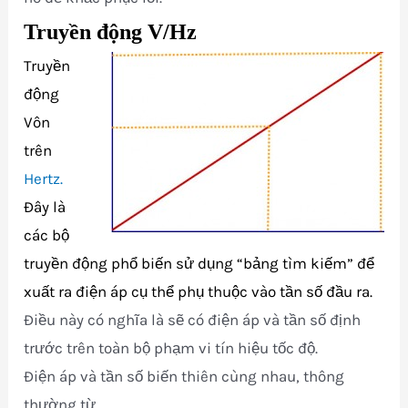
Truyền động V/Hz
Truyền
động
Vôn
trên
Hertz.
Đây là
các bộ
truyền động phổ biến sử dụng “bảng tìm kiếm” để
xuất ra điện áp cụ thể phụ thuộc vào tần số đầu ra.
Điều này có nghĩa là sẽ có điện áp và tần số định
trước trên toàn bộ phạm vi tín hiệu tốc độ.
Điện áp và tần số biến thiên cùng nhau, thông
thường từ