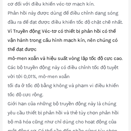
cơ đối với điều khiển véc-tơ mạch kín.
Phản hồi này được dùng để điều chỉnh dạng sóng
đầu ra để đạt được điều khiển tốc độ chặt chẽ nhất.
Vì Truyền động Véc-tơ có thiết bị phản hồi có thể
vận hành trong cấu hình mạch kín, nên chúng có
thể đạt được
mô-men xoắn và hiệu suất vòng lặp tốc độ cực cao.
Các bộ truyền động này có điều chỉnh tốc độ tuyệt
vời tới 0,01%, mô-men xoắn
tối đa ở tốc độ bằng không và phạm vi điều khiển
tốc độ cực rộng.
Giới hạn của những bộ truyền động này là chúng
yêu cầu thiết bị phản hồi và thẻ tùy chọn phản hồi
bộ mã hóa cũng như chỉ dùng cho hoạt động của
một động cơ. Có thể cần đến phần cứng tùy chọn