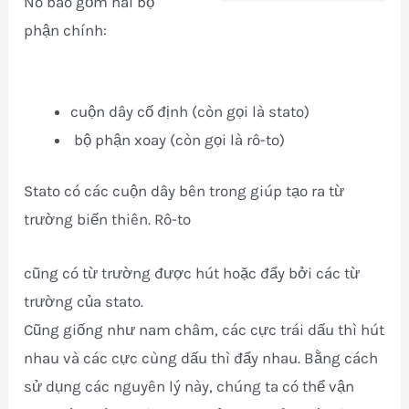
Nó bao gồm hai bộ
phận chính:
cuộn dây cố định (còn gọi là stato)
bộ phận xoay (còn gọi là rô-to)
Stato có các cuộn dây bên trong giúp tạo ra từ
trường biến thiên. Rô-to
cũng có từ trường được hút hoặc đẩy bởi các từ
trường của stato.
Cũng giống như nam châm, các cực trái dấu thì hút
nhau và các cực cùng dấu thì đẩy nhau. Bằng cách
sử dụng các nguyên lý này, chúng ta có thể vận