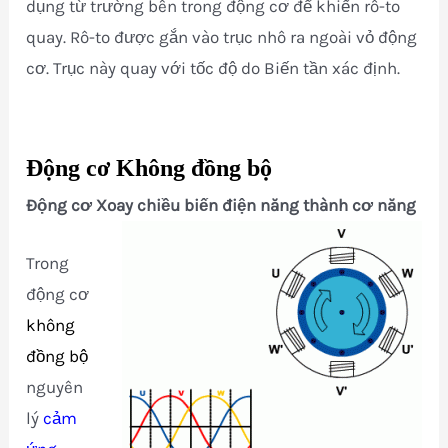
dụng từ trường bên trong động cơ để khiến rô-to
quay. Rô-to được gắn vào trục nhô ra ngoài vỏ động
cơ. Trục này quay với tốc độ do Biến tần xác định.
Động cơ Không đồng bộ
Động cơ Xoay chiều biến điện năng thành cơ năng
Trong
động cơ
không
đồng bộ
nguyên
lý
cảm