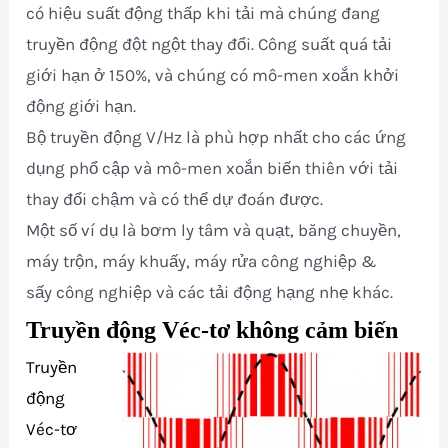
có hiệu suất động thấp khi tải mà chúng đang
truyền động đột ngột thay đổi. Công suất quá tải
giới hạn ở 150%, và chúng có mô-men xoắn khởi
động giới hạn.
Bộ truyền động V/Hz là phù hợp nhất cho các ứng
dụng phổ cập và mô-men xoắn biến thiên với tải
thay đổi chậm và có thể dự đoán được.
Một số ví dụ là bơm ly tâm và quạt, băng chuyền,
máy trộn, máy khuấy, máy rửa công nghiệp &
sấy công nghiệp và các tải động hạng nhẹ khác.
Truyền động Véc-tơ không cảm biến
Truyền
động
Véc-tơ