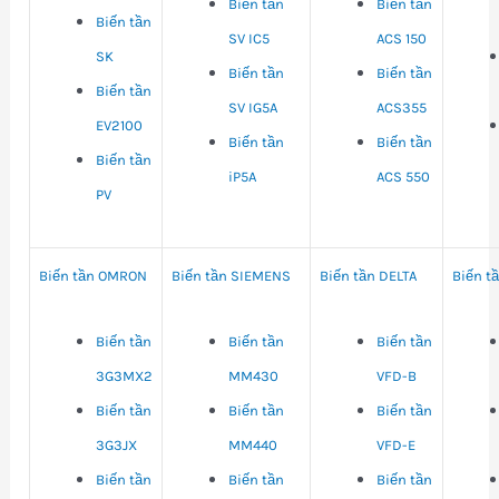
Biến tần
Biến tần
Biến tần
SV IC5
ACS 150
SK
Biến tần
Biến tần
Biến tần
SV IG5A
ACS355
EV2100
Biến tần
Biến tần
Biến tần
iP5A
ACS 550
PV
Biến tần OMRON
Biến tần SIEMENS
Biến tần DELTA
Biến t
Biến tần
Biến tần
Biến tần
3G3MX2
MM430
VFD-B
Biến tần
Biến tần
Biến tần
3G3JX
MM440
VFD-E
Biến tần
Biến tần
Biến tần