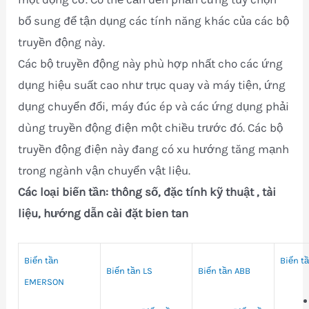
bổ sung để tận dụng các tính năng khác của các bộ
truyền động này.
Các bộ truyền động này phù hợp nhất cho các ứng
dụng hiệu suất cao như trục quay và máy tiện, ứng
dụng chuyển đổi, máy đúc ép và các ứng dụng phải
dùng truyền động điện một chiều trước đó. Các bộ
truyền động điện này đang có xu hướng tăng mạnh
trong ngành vận chuyển vật liệu.
Các loại biến tần: thông số, đặc tính kỹ thuật , tài
liệu, hướng dẫn cài đặt bien tan
Biến tần
Biến t
Biến tần LS
Biến tần ABB
EMERSON