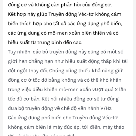
động cơ và không cần phản hồi của động cơ.
Kết hợp này giúp Truyền động Véc-tơ không cảm
biến thích hợp cho tất cả các ứng dụng phổ biến,
các ứng dụng có mô-men xoắn biến thiên và có
hiệu suất từ trung bình đến cao.
Tuy nhiên, các bộ truyền động này cũng có một số
giới hạn chẳng hạn như hiệu suất động thấp khi tải
đột ngột thay đổi. Chúng cũng thiếu khả năng giữ
động cơ ở tốc độ bằng không và có thể khó khăn
trong việc điều khiển mô-men xoắn vượt quá 2 lần
tốc độ cơ bản. Kết nối nhiều động cơ sẽ tự động
đưa bộ truyền động về chế độ vận hành V/Hz.
Các ứng dụng phổ biến cho Truyền động Véc-tơ
không cảm biến là máy đúc ép, tời điện, máy tháo