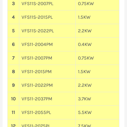
3
VFS11S-2007PL
0.75KW
4
VFS11S-2015PL
1.5KW
5
VFS11S-2022PL
2.2KW
6
VFS11-2004PM
0.4KW
7
VFS11-2007PM
0.75KW
8
VFS11-2015PM
1.5KW
9
VFS11-2022PM
2.2KW
10
VFS11-2037PM
3.7KW
11
VFS11-2055PL
5.5KW
12
VFS11-2075PL
7.5KW