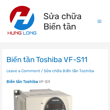
Skip
to
Sửa chữa
content
Biến tần
Mai
Men
Biến tần Toshiba VF-S11
Leave a Comment
/
Sửa chữa Biến tần Toshiba
Biến tần Toshiba
VF-S11