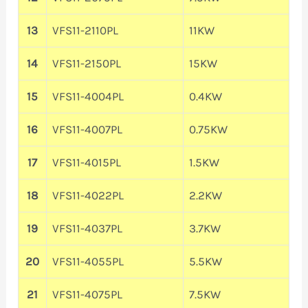
13
VFS11-2110PL
11KW
14
VFS11-2150PL
15KW
15
VFS11-4004PL
0.4KW
16
VFS11-4007PL
0.75KW
17
VFS11-4015PL
1.5KW
18
VFS11-4022PL
2.2KW
19
VFS11-4037PL
3.7KW
20
VFS11-4055PL
5.5KW
21
VFS11-4075PL
7.5KW