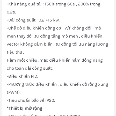
-Khả năng quá tải : 150% trong 60s , 200% trong
0.2s.
-Dải công suất : 0.2 ÷15 kw.
-Chế độ điều khiển động cơ : V/f không đổi , mô
men thay đổi ,tự động tăng mô men , điều khiển
vector không cảm biến , tự động tối ưu năng lượng
tiêu thụ .
Hảm một chiều ,mạc điều khiển hảm động năng
cho toàn dải công suất.
-Điều khiển PID.
-Phương thức điều khiển : điều khiển độ rộng xung
(PWM).
-Tiêu chuẩn bảo vệ IP20.
*Thiết bị mở rộng