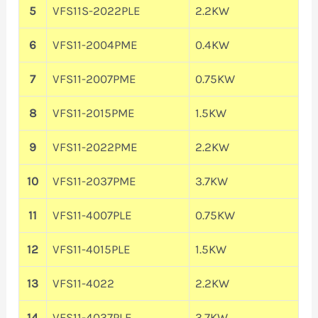
5
VFS11S-2022PLE
2.2KW
6
VFS11-2004PME
0.4KW
7
VFS11-2007PME
0.75KW
8
VFS11-2015PME
1.5KW
9
VFS11-2022PME
2.2KW
10
VFS11-2037PME
3.7KW
11
VFS11-4007PLE
0.75KW
12
VFS11-4015PLE
1.5KW
13
VFS11-4022
2.2KW
14
VFS11-4037PLE
3.7KW