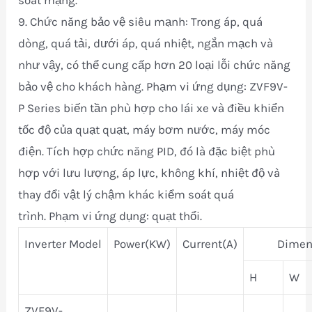
9. Chức năng bảo vệ siêu mạnh: Trong áp, quá
dòng, quá tải, dưới áp, quá nhiệt, ngắn mạch và
như vậy, có thể cung cấp hơn 20 loại lỗi chức năng
bảo vệ cho khách hàng. Phạm vi ứng dụng: ZVF9V-
P Series biến tần phù hợp cho lái xe và điều khiển
tốc độ của quạt quạt, máy bơm nước, máy móc
điện. Tích hợp chức năng PID, đó là đặc biệt phù
hợp với lưu lượng, áp lực, không khí, nhiệt độ và
thay đổi vật lý chậm khác kiểm soát quá
trình. Phạm vi ứng dụng: quạt thổi.
Inverter Model
Power(KW)
Current(A)
Dimensi
H
W
ZVF9V-