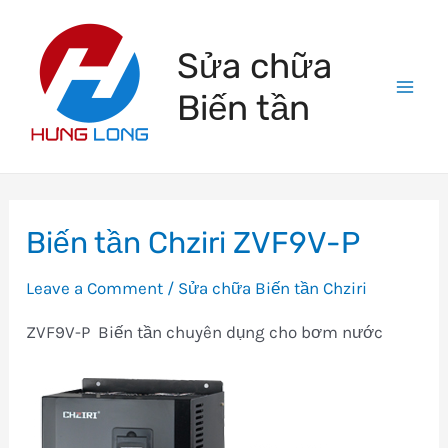
Skip
to
Sửa chữa
content
Biến tần
Mai
Men
Biến tần Chziri ZVF9V-P
Leave a Comment
/
Sửa chữa Biến tần Chziri
ZVF9V-P Biến tần chuyên dụng cho bơm nước