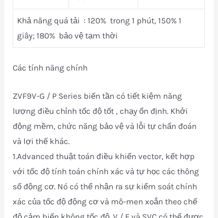
Khả năng quá tải : 120% trong 1 phút, 150% 1
giây; 180% bảo vệ tạm thời
Các tính năng chính
ZVF9V-G / P Series biến tần có tiết kiệm năng
lượng điều chỉnh tốc độ tốt , chạy ổn định. Khởi
động mềm, chức năng bảo vệ và lỗi tự chẩn đoán
và lợi thế khác.
1.Advanced thuật toán điều khiển vector, kết hợp
với tốc độ tính toán chính xác và tự học các thông
số động cơ. Nó có thể nhận ra sự kiểm soát chính
xác của tốc độ động cơ và mô-men xoắn theo chế
độ cảm biến không tốc độ. V / F và SVC có thể được