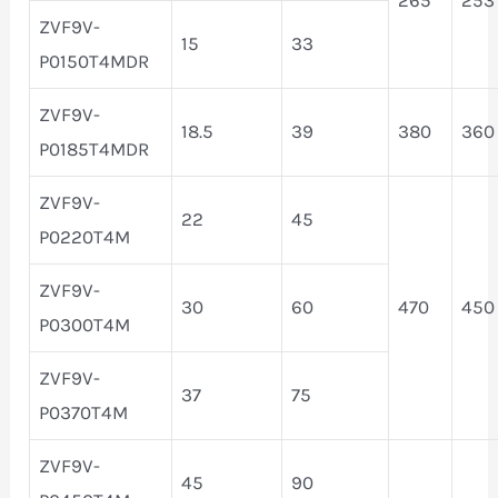
ZVF9V-
15
33
P0150T4MDR
ZVF9V-
18.5
39
380
360
P0185T4MDR
ZVF9V-
22
45
P0220T4M
ZVF9V-
30
60
470
450
P0300T4M
ZVF9V-
37
75
P0370T4M
ZVF9V-
45
90