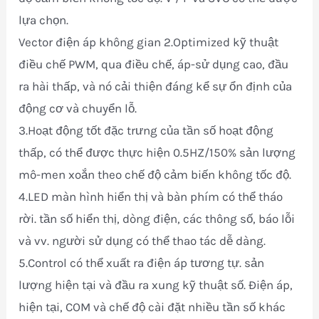
lựa chọn.
Vector điện áp không gian 2.Optimized kỹ thuật
điều chế PWM, qua điều chế, áp-sử dụng cao, đầu
ra hài thấp, và nó cải thiện đáng kể sự ổn định của
động cơ và chuyển lỗ.
3.Hoạt động tốt đặc trưng của tần số hoạt động
thấp, có thể được thực hiện 0.5HZ/150% sản lượng
mô-men xoắn theo chế độ cảm biến không tốc độ.
4.LED màn hình hiển thị và bàn phím có thể tháo
rời. tần số hiển thị, dòng điện, các thông số, báo lỗi
và vv. người sử dụng có thể thao tác dễ dàng.
5.Control có thể xuất ra điện áp tương tự. sản
lượng hiện tại và đầu ra xung kỹ thuật số. Điện áp,
hiện tại, COM và chế độ cài đặt nhiều tần số khác