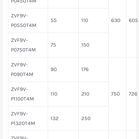
P0450T4M
ZVF9V-
55
110
630
605
P0550T4M
ZVF9V-
75
150
P0750T4M
ZVF9V-
90
176
P090T4M
ZVF9V-
110
210
750
726
P1100T4M
ZVF9V-
132
250
P1320T4M
ZVF9V-