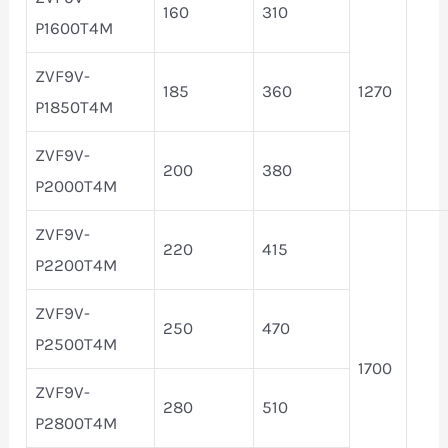
160
310
P1600T4M
ZVF9V-
185
360
1270
P1850T4M
ZVF9V-
200
380
P2000T4M
ZVF9V-
220
415
P2200T4M
ZVF9V-
250
470
P2500T4M
1700
ZVF9V-
280
510
P2800T4M