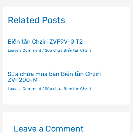
bài
viết
Related Posts
Biến tần Chziri ZVF9V-G T2
Leave a Comment
/
Sửa chữa Biến tần Chziri
Sữa chữa mua bán Biến tần Chziri
ZVF200-M
Leave a Comment
/
Sửa chữa Biến tần Chziri
Leave a Comment