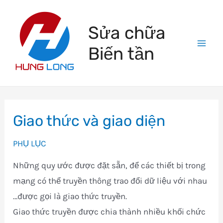
Skip
to
Sửa chữa
content
Biến tần
Mai
Men
Giao thức và giao diện
PHỤ LỤC
Những quy ước được đặt sẵn, để các thiết bị trong
mạng có thể truyền thông trao đổi dữ liệu với nhau
…được gọi là giao thức truyền.
Giao thức truyền được chia thành nhiều khối chức