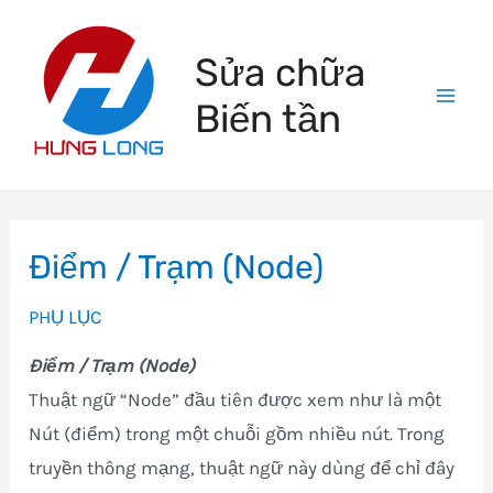
Skip
to
Sửa chữa
content
Biến tần
Mai
Men
Điểm / Trạm (Node)
PHỤ LỤC
Điểm / Trạm (Node)
Thuật ngữ “Node” đầu tiên được xem như là một
Nút (điểm) trong một chuỗi gồm nhiều nút. Trong
truyền thông mạng, thuật ngữ này dùng để chỉ đây