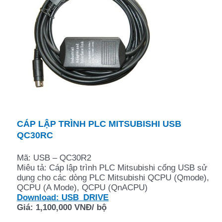
CÁP LẬP TRÌNH PLC MITSUBISHI USB
QC30RC
Mã: USB – QC30R2
Miêu tả: Cáp lập trình PLC Mitsubishi cổng USB sử
dụng cho các dòng PLC Mitsubishi QCPU (Qmode),
QCPU (A Mode), QCPU (QnACPU)
Download: USB_DRIVE
Giá: 1,100,000 VNĐ/ bộ