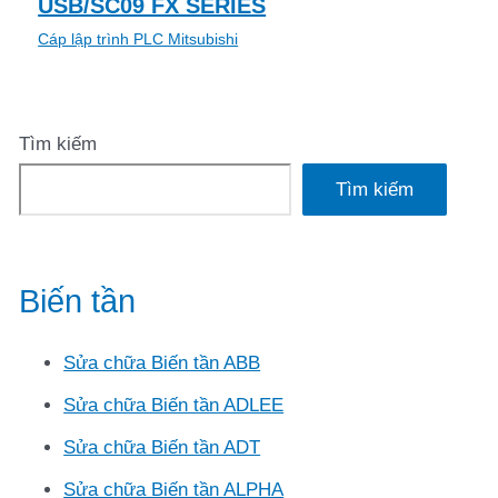
USB/SC09 FX SERIES
Cáp lập trình PLC Mitsubishi
Tìm kiếm
Tìm kiếm
Biến tần
Sửa chữa Biến tần ABB
Sửa chữa Biến tần ADLEE
Sửa chữa Biến tần ADT
Sửa chữa Biến tần ALPHA