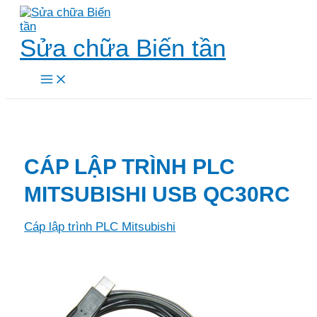
Skip
to
content
Sửa chữa Biến tần
Main
Menu
CÁP LẬP TRÌNH PLC
MITSUBISHI USB QC30RC
Cáp lập trình PLC Mitsubishi