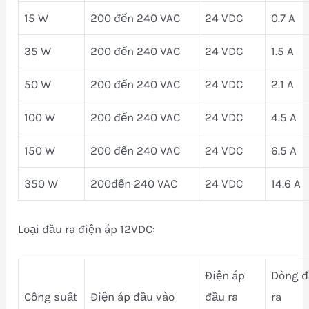
15 W
200 đến 240 VAC
24 VDC
0.7 A
35 W
200 đến 240 VAC
24 VDC
1.5 A
50 W
200 đến 240 VAC
24 VDC
2.1 A
100 W
200 đến 240 VAC
24 VDC
4.5 A
150 W
200 đến 240 VAC
24 VDC
6.5 A
350 W
200đến 240 VAC
24 VDC
14.6 A
Loại đầu ra điện áp 12VDC:
Điện áp
Dòng đ
Công suất
Điện áp đầu vào
đầu ra
ra