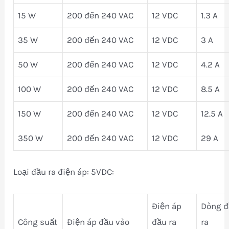
15 W
200 đến 240 VAC
12 VDC
1.3 A
35 W
200 đến 240 VAC
12 VDC
3 A
50 W
200 đến 240 VAC
12 VDC
4.2 A
100 W
200 đến 240 VAC
12 VDC
8.5 A
150 W
200 đến 240 VAC
12 VDC
12.5 A
350 W
200 đến 240 VAC
12 VDC
29 A
Loại đầu ra điện áp: 5VDC:
Điện áp
Dòng đ
Công suất
Điện áp đầu vào
đầu ra
ra