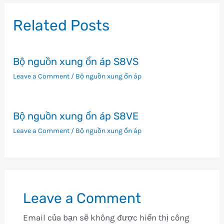
bài
viết
Related Posts
Bộ nguồn xung ổn áp S8VS
Leave a Comment
/
Bộ nguồn xung ổn áp
Bộ nguồn xung ổn áp S8VE
Leave a Comment
/
Bộ nguồn xung ổn áp
Leave a Comment
Email của bạn sẽ không được hiển thị công