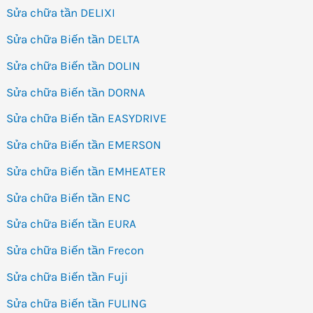
Sửa chữa tần DELIXI
Sửa chữa Biến tần DELTA
Sửa chữa Biến tần DOLIN
Sửa chữa Biến tần DORNA
Sửa chữa Biến tần EASYDRIVE
Sửa chữa Biến tần EMERSON
Sửa chữa Biến tần EMHEATER
Sửa chữa Biến tần ENC
Sửa chữa Biến tần EURA
Sửa chữa Biến tần Frecon
Sửa chữa Biến tần Fuji
Sửa chữa Biến tần FULING