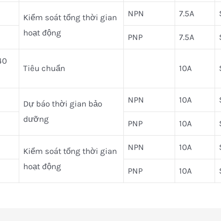
NPN
7.5A
Kiểm soát tổng thời gian
hoạt động
PNP
7.5A
40
Tiêu chuẩn
10A
NPN
10A
Dự báo thời gian bảo
dưỡng
PNP
10A
NPN
10A
Kiểm soát tổng thời gian
hoạt động
PNP
10A