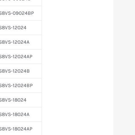
S8VS-09024BP
S8VS-12024
S8VS-12024A
S8VS-12024AP
S8VS-12024B
S8VS-12024BP
S8VS-18024
S8VS-18024A
S8VS-18024AP