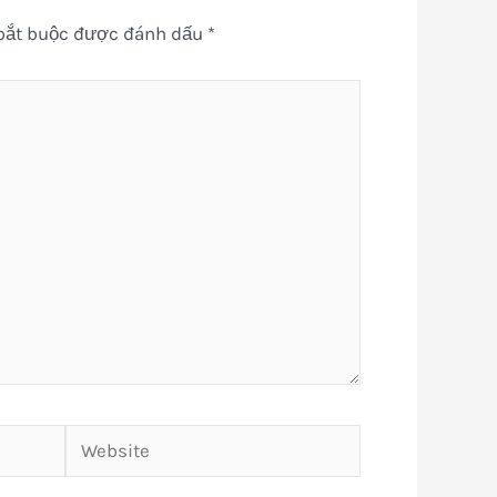
bắt buộc được đánh dấu
*
Website