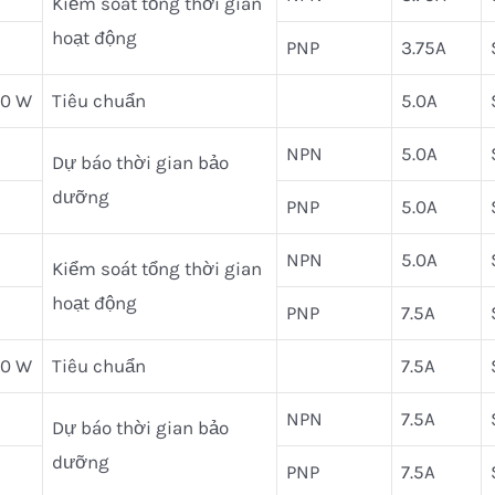
Kiểm soát tổng thời gian
hoạt động
PNP
3.75A
20 W
Tiêu chuẩn
5.0A
NPN
5.0A
Dự báo thời gian bảo
dưỡng
PNP
5.0A
NPN
5.0A
Kiểm soát tổng thời gian
hoạt động
PNP
7.5A
80 W
Tiêu chuẩn
7.5A
NPN
7.5A
Dự báo thời gian bảo
dưỡng
PNP
7.5A