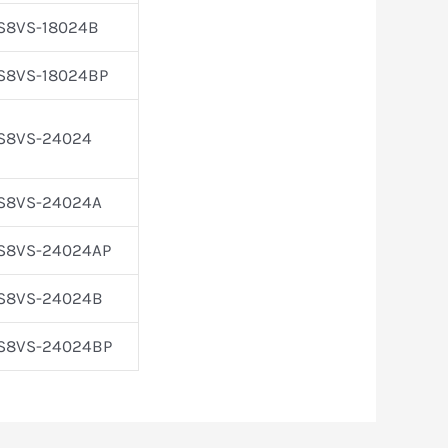
S8VS-18024B
S8VS-18024BP
S8VS-24024
S8VS-24024A
S8VS-24024AP
S8VS-24024B
S8VS-24024BP