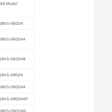
Số Model
S8VS-06024
S8VS-06024A
S8VS-06024B
S8VS-09024
S8VS-09024A
S8VS-09024AP
S8VS-09024B