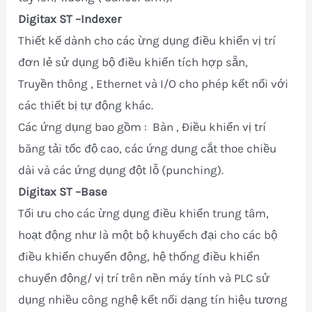
Digitax ST
–Indexer
Thiết kế dành cho các ừng dụng điều khiển vị trí
đơn lẻ sử dụng bộ điều khiển tích hợp sẵn,
Truyền thông , Ethernet và I/O cho phép kết nối với
các thiết bị tự động khác.
Các ứng dụng bao gồm : Bàn , Điều khiển vị trí
băng tải tốc độ cao, các ứng dụng cắt thoe chiều
dài và các ứng dụng đột lỗ (punching).
Digitax ST
–Base
Tối ưu cho các ừng dụng điều khiển trung tâm,
hoạt động như là một bộ khuyếch đại cho các bộ
điều khiển chuyển động, hệ thống điều khiển
chuyển động/ vị trí trên nền máy tính và PLC sử
dụng nhiều công nghệ kết nối dạng tín hiệu tương