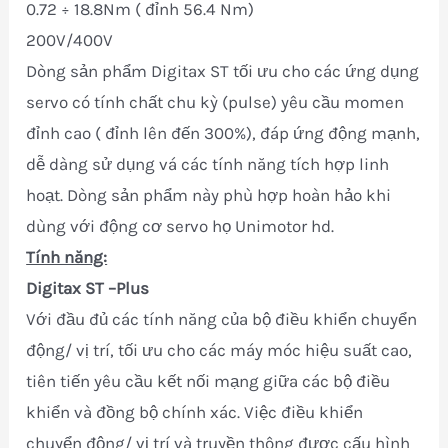
0.72 ÷ 18.8Nm ( đỉnh 56.4 Nm)
200V/400V
Dòng sản phẩm Digitax ST tối ưu cho các ứng dụng
servo có tính chất chu kỳ (pulse) yêu cầu momen
đỉnh cao ( đỉnh lên đến 300%), đáp ứng động mạnh,
dễ dàng sử dụng vá các tính năng tích hợp linh
hoạt. Dòng sản phẩm này phù hợp hoàn hảo khi
dùng với động cơ servo họ Unimotor hd.
Tính năng:
Digitax ST
–Plus
Với đầu đủ các tính năng của bộ điều khiển chuyển
động/ vị trí, tối ưu cho các máy móc hiệu suất cao,
tiên tiến yêu cầu kết nối mạng giữa các bộ điều
khiển và đồng bộ chính xác. Việc điều khiển
chuyển động/ vị trí và truyền thông được cấu hình