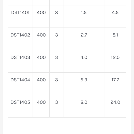
DST1401
400
3
1.5
4.5
DST1402
400
3
2.7
8.1
DST1403
400
3
4.0
12.0
DST1404
400
3
5.9
17.7
DST1405
400
3
8.0
24.0