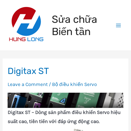
Skip
to
Sửa chữa
content
Biến tần
Mai
Men
Digitax ST
Leave a Comment
/
Bộ điều khiển Servo
Digitax ST – Dòng sản phẩm điều khiển Servo hiệu
suất cao, tiên tiến với đáp ứng động cao.