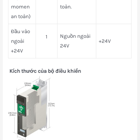
momen
toàn.
an toàn)
Đầu vào
Nguồn ngoài
1
ngoài
+24V
24V
+24V
Kích thước của bộ điều khiển