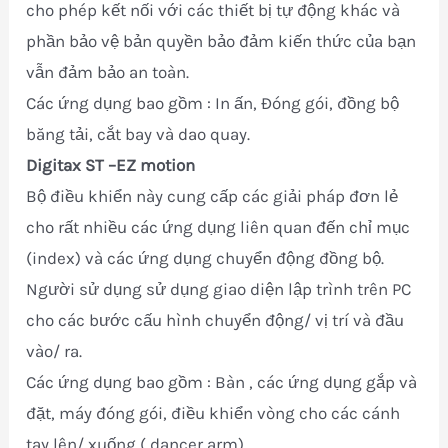
cho phép kết nối với các thiết bị tự động khác và
phần bảo vệ bản quyền bảo đảm kiến thức của bạn
vẫn đảm bảo an toàn.
Các ứng dụng bao gồm : In ấn, Đóng gói, đồng bộ
băng tải, cắt bay và dao quay.
Digitax ST
–EZ motion
Bộ điều khiển này cung cấp các giải pháp đơn lẻ
cho rất nhiều các ứng dụng liên quan đến chỉ mục
(index) và các ứng dụng chuyển động đồng bộ.
Người sử dụng sử dụng giao diện lập trình trên PC
cho các bước cấu hình chuyển động/ vị trí và đầu
vào/ ra.
Các ứng dụng bao gồm : Bàn , các ứng dụng gắp và
đặt, máy đóng gói, điều khiển vòng cho các cánh
tay lên/ xuống ( dancer arm).