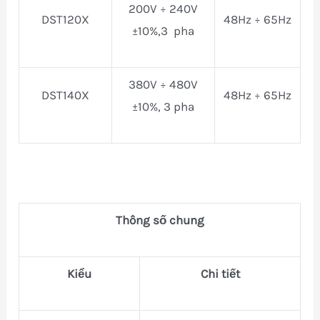
200V ÷ 240V
DST120X
48Hz ÷ 65Hz
±10%,3 pha
380V ÷ 480V
DST140X
48Hz ÷ 65Hz
±10%, 3 pha
Thông số chung
Kiểu
Chi tiết