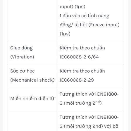
input) (1µs)
1 đầu vào có tính năng
đông/ tê liệt (Freeze input)
(1µs)
Giao động
Kiểm tra theo chuẩn
(Vibration)
IEC60068-2-6/64
Sốc cơ học
Kiểm tra theo chuẩn
(Mechanical shock)
IEC60068-2-29
Tương thích với EN61800-
Miễn nhiễm điện từ
nd
3 (môi trường 2
)
Tương thích với EN61800-
3 (môi trường 2nd) với bộ