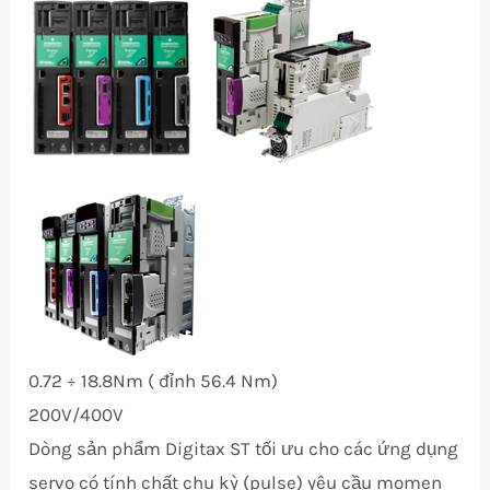
0.72 ÷ 18.8Nm ( đỉnh 56.4 Nm)
200V/400V
Dòng sản phẩm Digitax ST tối ưu cho các ứng dụng
servo có tính chất chu kỳ (pulse) yêu cầu momen