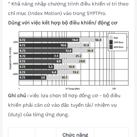
* Khả năng nhập chương trình điều khiển vị trí theo
chỉ mục (Index Motion) vào trong SYPTPro.
Dùng với việc kết hợp bộ điều khiển/ động cơ
Ghi chú :
việc lựa chọn tổ hợp động cơ – bộ điều
khiển phải căn cứ vào đặc tuyến tải/ nhiệm vụ
(duty) của từng ứng dụng.
Chức năng