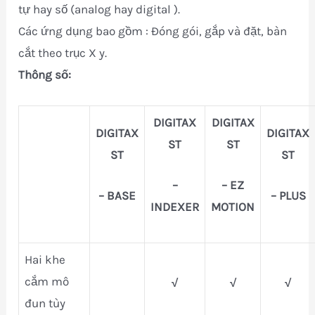
tự hay số (analog hay digital ).
Các ứng dụng bao gồm : Đóng gói, gắp và đặt, bàn
cắt theo trục X y.
Thông số:
DIGITAX
DIGITAX
DIGITAX
DIGITAX
ST
ST
ST
ST
–
– EZ
– BASE
– PLUS
INDEXER
MOTION
Hai khe
cắm mô
√
√
√
đun tùy