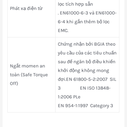
lọc tích hợp sẵn
Phát xạ điện từ
. EN61000-6-3 và EN61000-
6-4 khi gắn thêm bộ lọc
EMC.
Chứng nhận bởi BGIA theo
yêu cầu của các tiêu chuẩn
sau để ngăn bộ điều khiển
Ngắt momen an
khởi động không mong
toàn (Safe Torque
đợi.EN 61800-5-2:2007 SIL
Off)
3 EN ISO 13848-
1:2006 PLe
EN 954-1:1997 Category 3