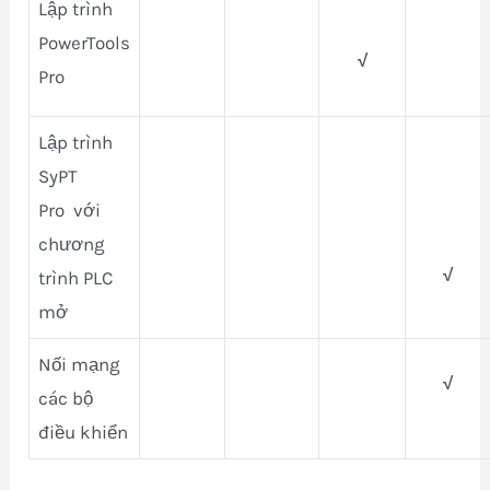
Lập trình
PowerTools
√
Pro
Lập trình
SyPT
Pro với
chương
√
trình PLC
mở
Nối mạng
√
các bộ
điều khiển