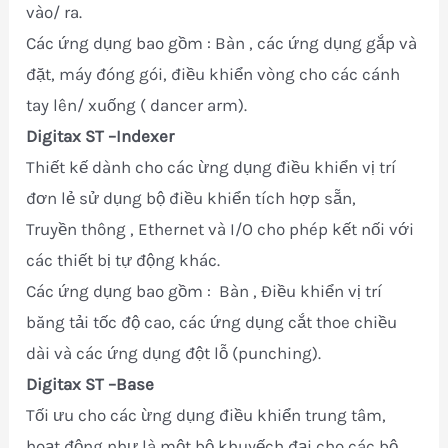
vào/ ra.
Các ứng dụng bao gồm : Bàn , các ứng dụng gắp và
đặt, máy đóng gói, điều khiển vòng cho các cánh
tay lên/ xuống ( dancer arm).
Digitax ST
–Indexer
Thiết kế dành cho các ừng dụng điều khiển vị trí
đơn lẻ sử dụng bộ điều khiển tích hợp sẵn,
Truyền thông , Ethernet và I/O cho phép kết nối với
các thiết bị tự động khác.
Các ứng dụng bao gồm : Bàn , Điều khiển vị trí
băng tải tốc độ cao, các ứng dụng cắt thoe chiều
dài và các ứng dụng đột lỗ (punching).
Digitax ST
–Base
Tối ưu cho các ừng dụng điều khiển trung tâm,
hoạt động như là một bộ khuyếch đại cho các bộ