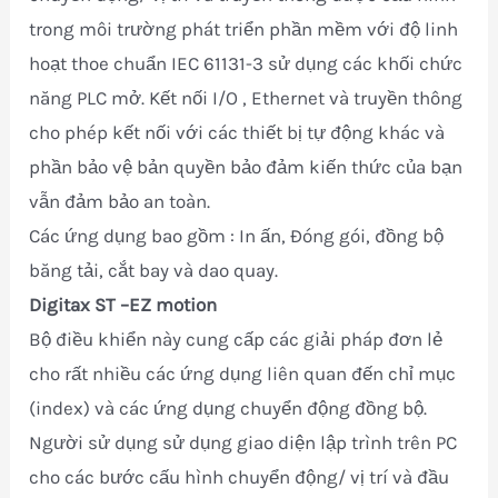
trong môi trường phát triển phần mềm với độ linh
hoạt thoe chuẩn IEC 61131-3 sử dụng các khối chức
năng PLC mở. Kết nối I/O , Ethernet và truyền thông
cho phép kết nối với các thiết bị tự động khác và
phần bảo vệ bản quyền bảo đảm kiến thức của bạn
vẫn đảm bảo an toàn.
Các ứng dụng bao gồm : In ấn, Đóng gói, đồng bộ
băng tải, cắt bay và dao quay.
Digitax ST
–EZ motion
Bộ điều khiển này cung cấp các giải pháp đơn lẻ
cho rất nhiều các ứng dụng liên quan đến chỉ mục
(index) và các ứng dụng chuyển động đồng bộ.
Người sử dụng sử dụng giao diện lập trình trên PC
cho các bước cấu hình chuyển động/ vị trí và đầu