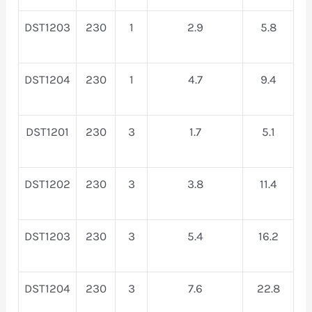
DST1203
230
1
2.9
5.8
DST1204
230
1
4.7
9.4
DST1201
230
3
1.7
5.1
DST1202
230
3
3.8
11.4
DST1203
230
3
5.4
16.2
DST1204
230
3
7.6
22.8