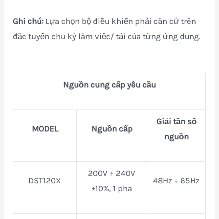
Ghi chú:
Lựa chọn bộ điều khiển phải căn cứ trên
đặc tuyến chu kỳ làm việc/ tải của từng ứng dụng.
Nguồn cung cấp yêu cầu
Giải tần số
MODEL
Nguồn cấp
nguồn
200V ÷ 240V
DST120X
48Hz ÷ 65Hz
±10%, 1 pha