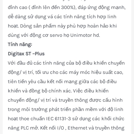
đỉnh cao ( đỉnh lên đến 300%), đáp ứng động mạnh,
dễ dàng sử dụng vá các tính năng tích hợp linh
hoạt. Dòng sản phẩm này phù hợp hoàn hảo khi
dùng với động cơ servo họ Unimotor hd.
Tính năng:
Digitax ST
–Plus
Với đầu đủ các tính năng của bộ điều khiển chuyển
động/ vị trí, tối ưu cho các máy móc hiệu suất cao,
tiên tiến yêu cầu kết nối mạng giữa các bộ điều
khiển và đồng bộ chính xác. Việc điều khiển
chuyển động/ vị trí và truyền thông được cấu hình
trong môi trường phát triển phần mềm với độ linh
hoạt thoe chuẩn IEC 61131-3 sử dụng các khối chức
năng PLC mở. Kết nối I/O , Ethernet và truyền thông