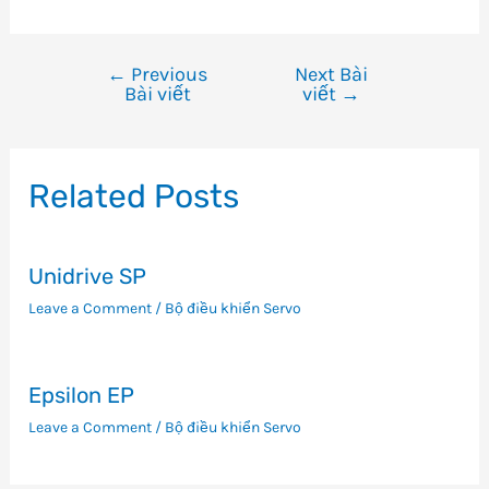
←
Previous
Next Bài
Điều
Bài viết
viết
→
hướng
bài
viết
Related Posts
Unidrive SP
Leave a Comment
/
Bộ điều khiển Servo
Epsilon EP
Leave a Comment
/
Bộ điều khiển Servo