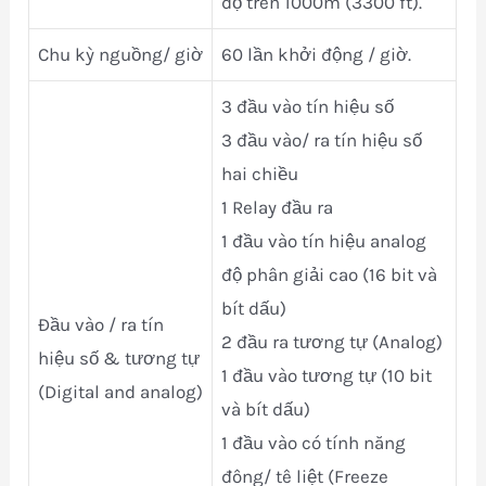
độ trên 1000m (3300 ft).
Chu kỳ nguồng/ giờ
60 lần khởi động / giờ.
3 đầu vào tín hiệu số
3 đầu vào/ ra tín hiệu số
hai chiều
1 Relay đầu ra
1 đầu vào tín hiệu analog
độ phân giải cao (16 bit và
bít dấu)
Đầu vào / ra tín
2 đầu ra tương tự (Analog)
hiệu số & tương tự
1 đầu vào tương tự (10 bit
(Digital and analog)
và bít dấu)
1 đầu vào có tính năng
đông/ tê liệt (Freeze