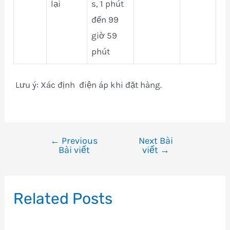
lại
s, 1 phút
đến 99
giờ 59
phút
Lưu ý: Xác định điện áp khi đặt hàng.
←
Previous
Next Bài
Điều
Bài viết
viết
→
hướng
bài
viết
Related Posts