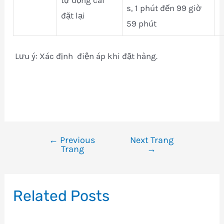
s, 1 phút đến 99 giờ
đặt lại
59 phút
Lưu ý: Xác định điện áp khi đặt hàng.
←
Previous
Next Trang
Điều
Trang
→
hướng
bài
viết
Related Posts