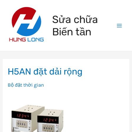
Skip
to
Sửa chữa
content
Biến tần
Mai
Men
H5AN đặt dải rộng
Bộ đặt thời gian