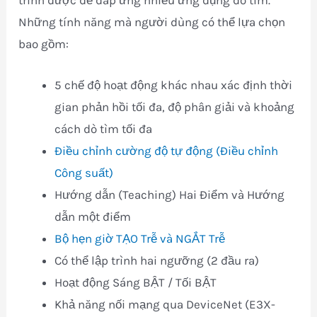
Những tính năng mà người dùng có thể lựa chọn
bao gồm:
5 chế độ hoạt động khác nhau xác định thời
gian phản hồi tối đa, độ phân giải và khoảng
cách dò tìm tối đa
Điều chỉnh cường độ tự động (Điều chỉnh
Công suất)
Hướng dẫn (Teaching) Hai Điểm và Hướng
dẫn một điểm
Bộ hẹn giờ TẠO Trễ và NGẮT Trễ
Có thể lập trình hai ngưỡng (2 đầu ra)
Hoạt động Sáng BẬT / Tối BẬT
Khả năng nối mạng qua DeviceNet (E3X-