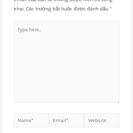
khai.
Các trường bắt buộc được đánh dấu
*
Type
here..
Name*
Email*
Website