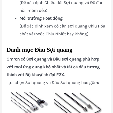
(Để xác định Chiều dài Sợi quang và Độ đàn
hồi, mềm dẻo)
Môi trường Hoạt động
(Để xác định xem có cần sợi quang Chịu Hóa
chất và/hoặc Chịu Nhiệt hay không)
Danh mục Đầu Sợi quang
Omron có Sợi quang và Đầu sợi quang phù hợp
với mọi ứng dụng khó nhất và tất cả đều tương
thích với Bộ khuyếch đại E3X.
Lựa chọn Sợi quang và Đầu Sợi quang bao gồm: