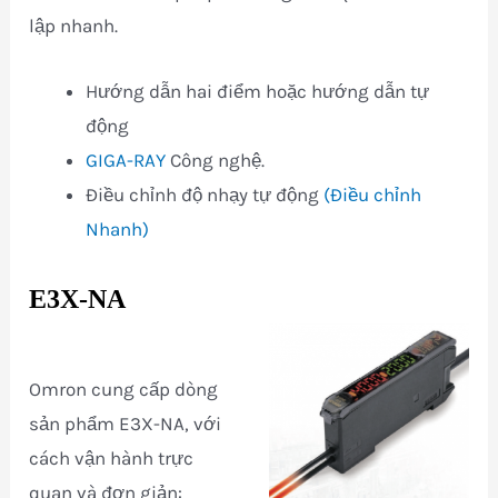
lập nhanh.
Hướng dẫn hai điểm hoặc hướng dẫn tự
động
GIGA-RAY
Công nghệ.
Điều chỉnh độ nhạy tự động
(Điều chỉnh
Nhanh)
E3X-NA
Omron cung cấp dòng
sản phẩm E3X-NA, với
cách vận hành trực
quan và đơn giản: