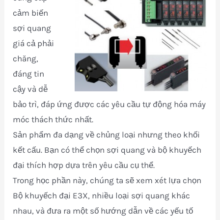
cảm biến
sợi quang
giá cả phải
chăng,
đáng tin
cậy và dễ
bảo trì, đáp ứng được các yêu cầu tự động hóa máy
móc thách thức nhất.
Sản phẩm đa dạng về chủng loại nhưng theo khối
kết cấu. Bạn có thể chọn sợi quang và bộ khuyếch
đại thích hợp dựa trên yêu cầu cụ thể.
Trong học phần này, chúng ta sẽ xem xét lựa chọn
Bộ khuyếch đại E3X, nhiều loại sợi quang khác
nhau, và đưa ra một số hướng dẫn về các yếu tố