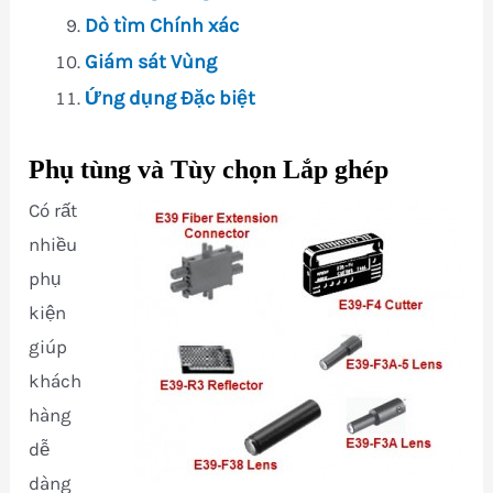
Dò tìm Chính xác
Giám sát Vùng
Ứng dụng Đặc biệt
Phụ tùng và Tùy chọn Lắp ghép
Có rất
nhiều
phụ
kiện
giúp
khách
hàng
dễ
dàng