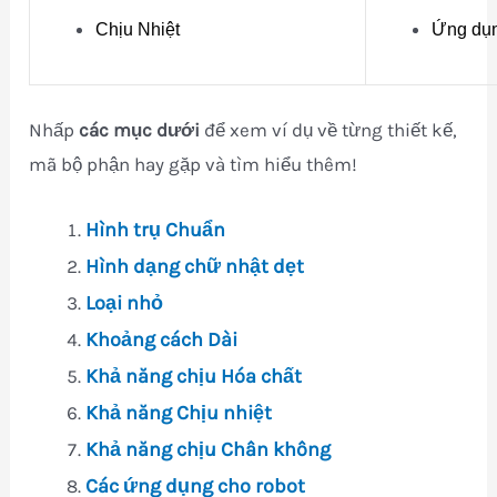
Chịu Nhiệt
Ứng dụ
Nhấp
các mục dưới
để xem ví dụ về từng thiết kế,
mã bộ phận hay gặp và tìm hiểu thêm!
Hình trụ Chuẩn
Hình dạng chữ nhật dẹt
Loại nhỏ
Khoảng cách Dài
Khả năng chịu Hóa chất
Khả năng Chịu nhiệt
Khả năng chịu Chân không
Các ứng dụng cho robot