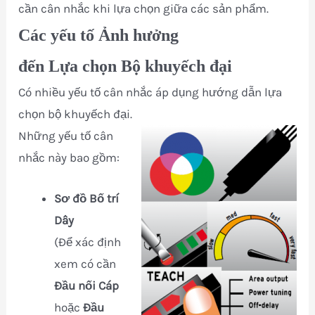
cần cân nhắc khi lựa chọn giữa các sản phẩm.
Các yếu tố Ảnh hưởng
đến Lựa chọn Bộ khuyếch đại
Có nhiều yếu tố cân nhắc áp dụng hướng dẫn lựa
chọn bộ khuyếch đại.
Những yếu tố cân
nhắc này bao gồm:
Sơ đồ Bố trí
Dây
(Để xác định
xem có cần
Đầu nối Cáp
hoặc
Đầu