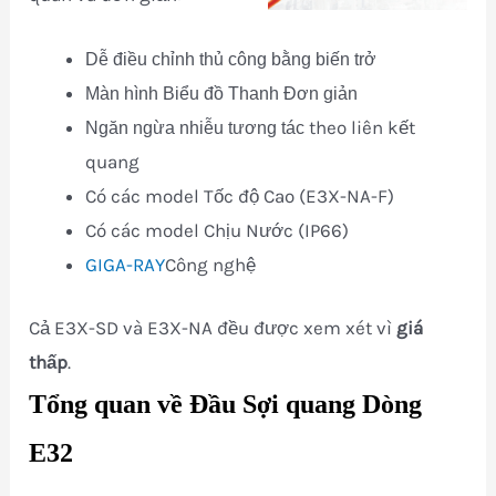
Dễ điều chỉnh thủ công bằng biến trở
Màn hình Biểu đồ Thanh Đơn giản
theo liên kết
Ngăn ngừa nhiễu tương tác
quang
Có các model Tốc độ Cao (E3X-NA-F)
Có các model Chịu Nước (IP66)
GIGA-RAY
Công nghệ
Cả E3X-SD và E3X-NA đều được xem xét vì
giá
thấp
.
Tổng quan về Đầu Sợi quang Dòng
E32