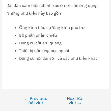
đặt đầu cảm biến chính xác ở nơi cần ứng dụng.
Những phụ kiện này bao gồm:
Ống kính tiêu cự/ống kính phụ trợ
Bộ phận phản chiếu
Dụng cụ cắt sợi quang
Thiết bị uốn ống bọc ngoài
Dụng cụ nối dài sợi, và các phụ kiện khác
←
Previous
Next Bài
Điều
Bài viết
viết
→
hướng