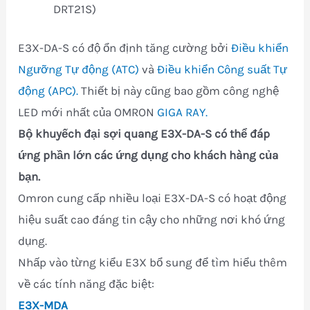
DRT21S)
E3X-DA-S có độ ổn định tăng cường bởi
Điều khiển
Ngưỡng Tự động (ATC)
và
Điều khiển Công suất Tự
động (APC).
Thiết bị này cũng bao gồm công nghệ
LED mới nhất của OMRON
GIGA RAY.
Bộ khuyếch đại sợi quang E3X-DA-S có thể đáp
ứng phần lớn các ứng dụng cho khách hàng của
bạn.
Omron cung cấp nhiều loại E3X-DA-S có hoạt động
hiệu suất cao đáng tin cậy cho những nơi khó ứng
dụng.
Nhấp vào từng kiểu E3X bổ sung để tìm hiểu thêm
về các tính năng đặc biệt:
E3X-MDA