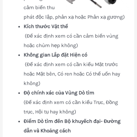
cảm biến thu
phát độc lập, phản xạ hoặc Phản xạ gương)
Kích thước Vật thể
(Để xác định xem có cần cảm biến vùng
hoặc chùm hẹp không)
Không gian Lắp đặt Hiện có
(Để xác định xem có cần kiểu Mặt trước
hoặc Mặt bên, Có ren hoặc Có thể uốn hay
không)
Độ chính xác của Vùng Dò tìm
(Để xác định xem có cần kiểu Trục, Đồng
trục, Hội tụ hay không)
Điểm Dò tìm đến Bộ khuyếch đại- Đường
dẫn và Khoảng cách