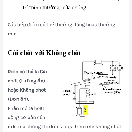
trí “bình thường” của chúng.
Các tiếp điểm có thể thường đóng hoặc thường
mở.
Cài chốt với Không chốt
Rơle có thể là Cài
chốt (Lưỡng ổn)
hoặc Không chốt
(Đơn ổn).
Phần mô tả hoạt
động cơ bản của
rơle mà chúng tôi đưa ra dựa trên rơle không chốt