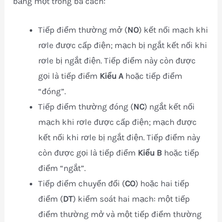
bằng một trong ba cách:
Tiếp điểm thường mở (
NO
) kết nối mạch khi
rơle được cấp điện; mạch bị ngắt kết nối khi
rơle bị ngắt điện. Tiếp điểm này còn được
gọi là tiếp điểm
Kiểu A
hoặc tiếp điểm
“đóng”.
Tiếp điểm thường đóng (
NC
) ngắt kết nối
mạch khi rơle được cấp điện; mạch được
kết nối khi rơle bị ngắt điện. Tiếp điểm này
còn được gọi là tiếp điểm
Kiểu B
hoặc tiếp
điểm “ngắt”.
Tiếp điểm chuyển đổi (
CO
) hoặc hai tiếp
điểm (
DT
) kiểm soát hai mạch: một tiếp
điểm thường mở và một tiếp điểm thường