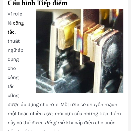
Cấu hình Tiếp điểm
Vì rơle
là
công
tắc
,
thuật
ngữ áp
dụng
cho
công
tắc
cũng
được áp dụng cho rơle. Một rơle sẽ chuyển mạch
một hoặc nhiều
cực
, mỗi cực của những tiếp điểm
này có thể được
đóng mở
khi cấp điện cho cuộn