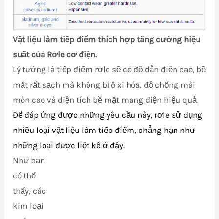
Vật liệu làm tiếp điểm thích hợp tăng cường hiệu
suất của Rơle cơ điện.
Lý tưởng là tiếp điểm rơle sẽ có độ dẫn điện cao, bề
mặt rất sạch mà không bị ô xi hóa, độ chống mài
mòn cao và diện tích bề mặt mang điện hiệu quả.
Để đáp ứng được những yêu cầu này, rơle sử dụng
nhiều loại vật liệu làm tiếp điểm, chẳng hạn như
những loại được liệt kê ở đây.
Như bạn
có thể
thấy, các
kim loại