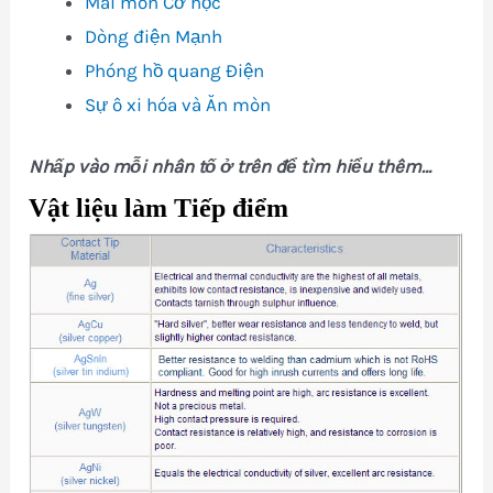
Mài mòn Cơ học
Dòng điện Mạnh
Phóng hồ quang Điện
Sự ô xi hóa và Ăn mòn
Nhấp vào mỗi nhân tố ở trên để tìm hiểu thêm…
Vật liệu làm Tiếp điểm