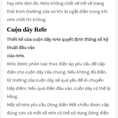
hay rơle đơn ổn. Rơle không chốt sẽ trở về trạng
thái bình thường của nó khi bị ngắt điện trong khi
rơle chốt thì không.
Cuộn dây Rơle
Thiết kế của cuộn dây rơle quyết định thông số kỹ
thuật đầu vào
của rơle.
Rơle được phân loại theo điện áp yêu cầu để cấp
điện cho cuộn dây của chúng. Nếu không đủ điện,
từ trường của cuộn dây sẽ quá yếu để di chuyển
tiếp điểm. Nếu quá điện đầu vào, cuộn dây có thể bị
hỏng.
Một số rơle yêu cầu Dòng điện Một chiều được cấp
đúng cực và một số rơle có thể sử dụng Dòng điện