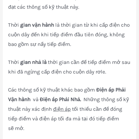
đạt các thông số kỹ thuật này.
Thời
gian vận hành
là thời gian từ khi cấp điện cho
cuộn dây đến khi tiếp điểm đầu tiên đóng, không
bao gồm sự nẩy tiếp điểm.
Thời
gian nhả là
thời gian cần để tiếp điểm mở sau
khi đã ngừng cấp điện cho cuộn dây rơle.
Các thông số kỹ thuật khác bao gồm
Điện áp Phải
Vận hành
và
Điện áp Phải Nhả.
Những thông số kỹ
thuật này xác định
điện áp
tối thiểu cần để đóng
tiếp điểm và điện áp tối đa mà tại đó tiếp điểm
sẽ mở.