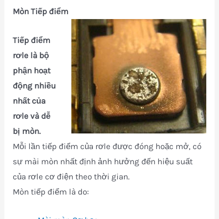
Mòn Tiếp điểm
Tiếp điểm
rơle là bộ
phận hoạt
động nhiều
nhất của
rơle và dễ
bị mòn.
Mỗi lần tiếp điểm của rơle được đóng hoặc mở, có
sự mài mòn nhất định ảnh hưởng đến hiệu suất
của rơle cơ điện theo thời gian.
Mòn tiếp điểm là do: