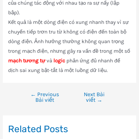
của chúng tác động với nhau tạo ra sự nẩy (lập
bập).
Kết quả là một dòng điện có xung nhanh thay vì sự
chuyển tiếp trơn tru từ không có điện đến toàn bộ
dòng điện. Ảnh hưởng thường không quan trọng
trong mạch điện, nhưng gây ra vấn đề trong một số
mạch tương tự
và
logic
phản ứng đủ nhanh để
dịch sai xung bật-tắt là một luồng dữ liệu.
←
Previous
Next Bài
Điều
Bài viết
viết
→
hướng
bài
viết
Related Posts