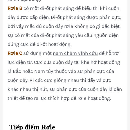
Rơle B
có một đi-ốt phát sáng để biểu thị khi cuộn
dây được cấp điện. Đi-ốt phát sáng được phân cực,
bởi vậy mặc dù cuộn dây rơle không có gì đặc biệt,
sự có mặt của đi-ốt phát sáng yêu cầu nguồn điện
đúng cực để đi-ốt hoạt động.
Rơle C
sử dụng một
nam châm vĩnh cửu
để hỗ trợ
lực điện từ. Cực của cuộn dây tại khe hở hoạt động
là Bắc hoặc Nam tùy thuộc vào sự phân cực của
cuộn dây. Vì các cực giống nhau thì đẩy và cực
khác nhau thì hút, sự phân cực của cuộn dây là cần
thiết để tạo ra lực thích hợp để rơle hoạt động.
Tiếp điểm Rơle