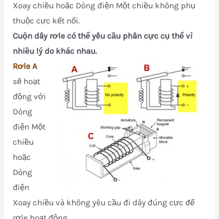
Xoay chiều hoặc Dòng điện Một chiều không phụ
thuộc cực kết nối.
Cuộn dây rơle có thể yêu cầu phân cực cụ thể vì
nhiều lý do khác nhau.
Rơle A
sẽ hoạt
động với
Dòng
điện Một
chiều
hoặc
Dòng
điện
Xoay chiều và không yêu cầu đi dây đúng cực để
rơle hoạt động.