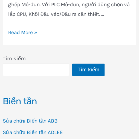
ghép Mô-đun. Với PLC Mô-đun, người dùng chọn và
lắp CPU, Khối Đầu vào/Đầu ra cần thiết. …
Nhóm
Read More »
PLC
của
Tìm kiếm
OMRON
Tìm kiếm
Biến tần
Sửa chữa Biến tần ABB
Sửa chữa Biến tần ADLEE