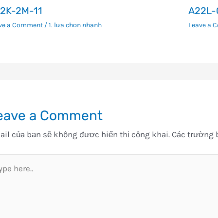
2K-2M-11
A22L-
ve a Comment
/
1. lựa chọn nhanh
Leave a 
eave a Comment
il của bạn sẽ không được hiển thị công khai.
Các trường 
pe
e..