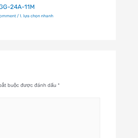
GG-24A-11M
Comment
/
1. lựa chọn nhanh
bắt buộc được đánh dấu
*