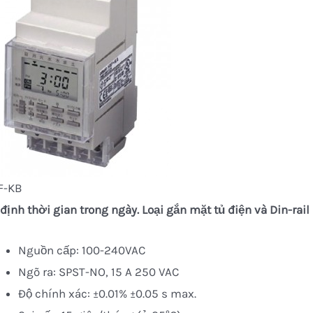
F-KB
định thời gian trong ngày. Loại gắn mặt tủ điện và Din-rail
Nguồn cấp: 100-240VAC
Ngõ ra: SPST-NO, 15 A 250 VAC
Độ chính xác: ±0.01% ±0.05 s max.