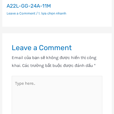
A22L-GG-24A-11M
Leave a Comment
/
1. lựa chọn nhanh
Leave a Comment
Email của bạn sẽ không được hiển thị công
khai.
Các trường bắt buộc được đánh dấu
*
Type
here..