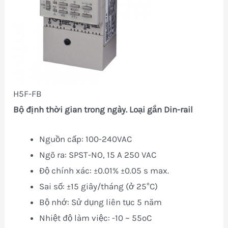
H5F-FB
Bộ định thời gian trong ngày. Loại gắn Din-rail
Nguồn cấp: 100-240VAC
Ngõ ra: SPST-NO, 15 A 250 VAC
Độ chính xác: ±0.01% ±0.05 s max.
Sai số: ±15 giây/tháng (ở 25°C)
Bộ nhớ: Sử dụng liên tục 5 năm
Nhiệt độ làm việc: -10 ~ 55oC