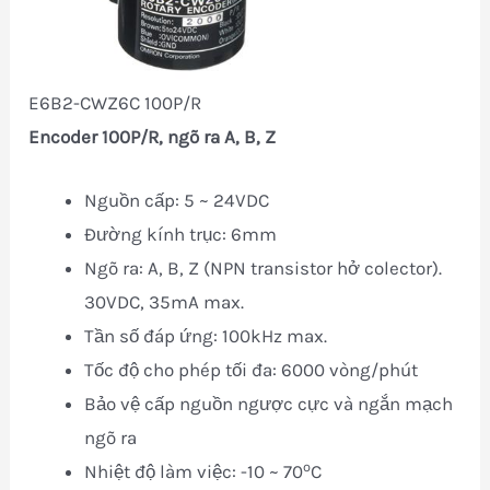
E6B2-CWZ6C 100P/R
Encoder 100P/R, ngõ ra A, B, Z
Nguồn cấp: 5 ~ 24VDC
Đường kính trục: 6mm
Ngõ ra: A, B, Z (NPN transistor hở colector).
30VDC, 35mA max.
Tần số đáp ứng: 100kHz max.
Tốc độ cho phép tối đa: 6000 vòng/phút
Bảo vệ cấp nguồn ngược cực và ngắn mạch
ngõ ra
o
Nhiệt độ làm việc: -10 ~ 70
C