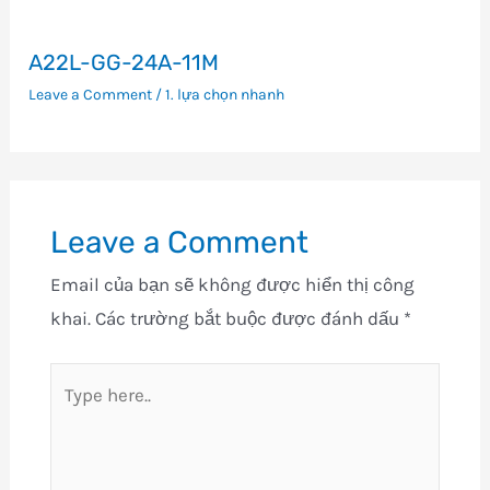
A22L-GG-24A-11M
Leave a Comment
/
1. lựa chọn nhanh
Leave a Comment
Email của bạn sẽ không được hiển thị công
khai.
Các trường bắt buộc được đánh dấu
*
Type
here..