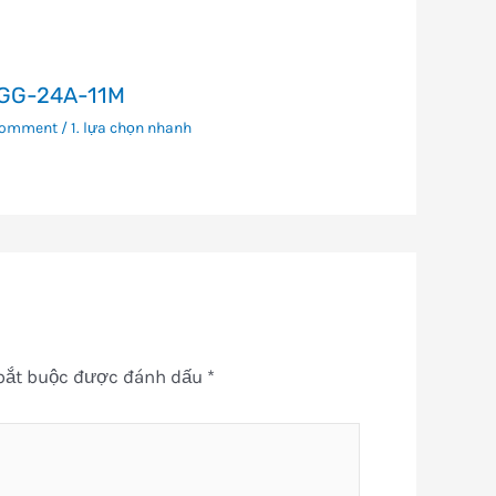
GG-24A-11M
Comment
/
1. lựa chọn nhanh
bắt buộc được đánh dấu
*