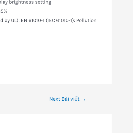
play brightness setting
 85%
 by UL); EN 61010-1 (IEC 61010-1): Pollution
Next Bài viết
→