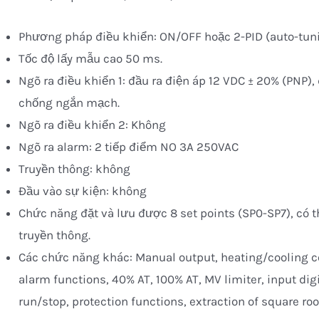
Phương pháp điều khiển: ON/OFF hoặc 2-PID (auto-tun
Tốc độ lấy mẫu cao 50 ms.
Ngõ ra điều khiển 1: đầu ra điện áp 12 VDC ± 20% (PNP),
chống ngắn mạch.
Ngõ ra điều khiển 2: Không
Ngõ ra alarm: 2 tiếp điểm NO 3A 250VAC
Truyền thông: không
Đầu vào sự kiện: không
Chức năng đặt và lưu được 8 set points (SP0-SP7), có 
truyền thông.
Các chức năng khác: Manual output, heating/cooling co
alarm functions, 40% AT, 100% AT, MV limiter, input digita
run/stop, protection functions, extraction of square ro