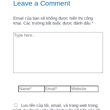
Leave a Comment
Email của bạn sẽ không được hiển thị công
khai.
Các trường bắt buộc được đánh dấu
*
Type
here..
Name*
Email*
Website
Lưu tên của tôi, email, và trang web trong