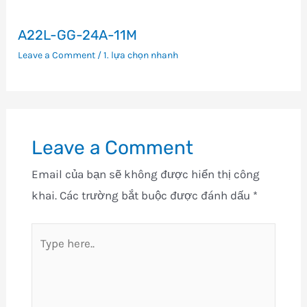
A22L-GG-24A-11M
Leave a Comment
/
1. lựa chọn nhanh
Leave a Comment
Email của bạn sẽ không được hiển thị công
khai.
Các trường bắt buộc được đánh dấu
*
Type
here..