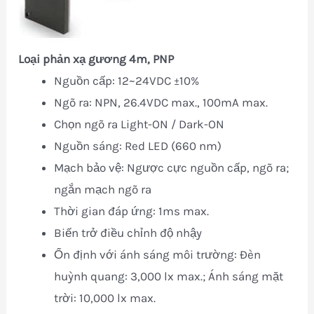
Loại phản xạ gương 4m, PNP
Nguồn cấp: 12~24VDC ±10%
Ngõ ra: NPN, 26.4VDC max., 100mA max.
Chọn ngõ ra Light-ON / Dark-ON
Nguồn sáng: Red LED (660 nm)
Mạch bảo vệ: Ngược cực nguồn cấp, ngõ ra;
ngắn mạch ngõ ra
Thời gian đáp ứng: 1ms max.
Biến trở điều chỉnh độ nhậy
Ổn định với ánh sáng môi trường: Đèn
huỳnh quang: 3,000 lx max.; Ánh sáng mặt
trời: 10,000 lx max.