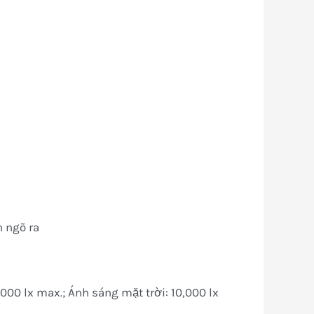
 ngõ ra
00 lx max.; Ánh sáng mặt trời: 10,000 lx