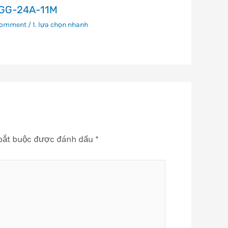
GG-24A-11M
Comment
/
1. lựa chọn nhanh
bắt buộc được đánh dấu
*