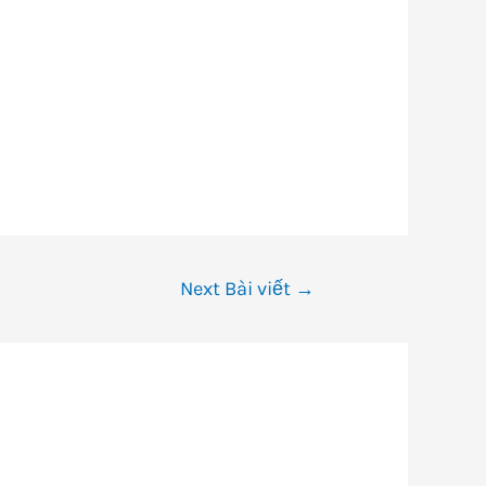
Next Bài viết
→