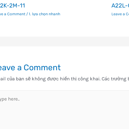
2K-2M-11
A22L-
ve a Comment
/
1. lựa chọn nhanh
Leave a 
eave a Comment
il của bạn sẽ không được hiển thị công khai.
Các trường 
pe
e..