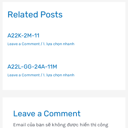
bài
viết
Related Posts
A22K-2M-11
Leave a Comment
/
1. lựa chọn nhanh
A22L-GG-24A-11M
Leave a Comment
/
1. lựa chọn nhanh
Leave a Comment
Email của bạn sẽ không được hiển thị công