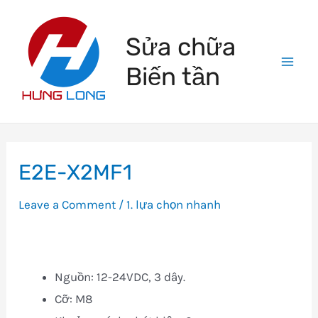
Skip
to
Sửa chữa
content
Biến tần
Mai
Men
E2E-X2MF1
Leave a Comment
/
1. lựa chọn nhanh
Nguồn: 12-24VDC, 3 dây.
Cỡ: M8