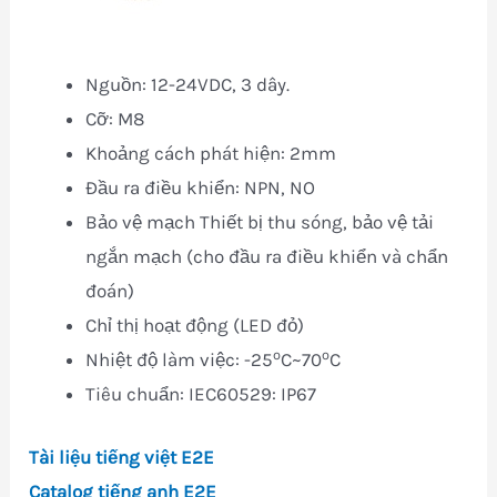
Nguồn: 12-24VDC, 3 dây.
Cỡ: M8
Khoảng cách phát hiện: 2mm
Đầu ra điều khiển: NPN, NO
Bảo vệ mạch Thiết bị thu sóng, bảo vệ tải
ngắn mạch (cho đầu ra điều khiển và chẩn
đoán)
Chỉ thị hoạt động (LED đỏ)
o
o
Nhiệt độ làm việc: -25
C~70
C
Tiêu chuẩn: IEC60529: IP67
Tài liệu tiếng việt E2E
Catalog tiếng anh E2E