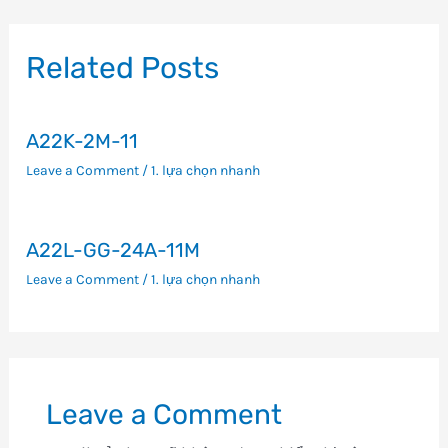
bài
viết
Related Posts
A22K-2M-11
Leave a Comment
/
1. lựa chọn nhanh
A22L-GG-24A-11M
Leave a Comment
/
1. lựa chọn nhanh
Leave a Comment