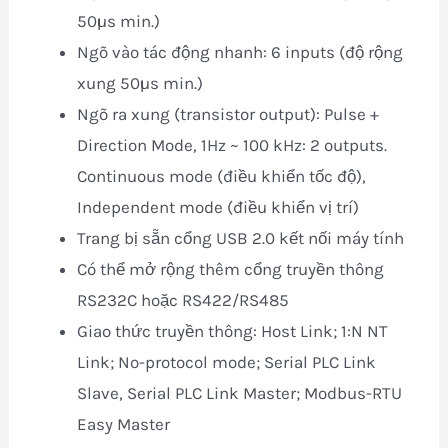
50µs min.)
Ngõ vào tác động nhanh: 6 inputs (độ rộng
xung 50µs min.)
Ngõ ra xung (transistor output): Pulse +
Direction Mode, 1Hz ~ 100 kHz: 2 outputs.
Continuous mode (điều khiển tốc độ),
Independent mode (điều khiển vị trí)
Trang bị sẵn cổng USB 2.0 kết nối máy tính
Có thể mở rộng thêm cổng truyền thông
RS232C hoặc RS422/RS485
Giao thức truyền thông: Host Link; 1:N NT
Link; No-protocol mode; Serial PLC Link
Slave, Serial PLC Link Master; Modbus-RTU
Easy Master