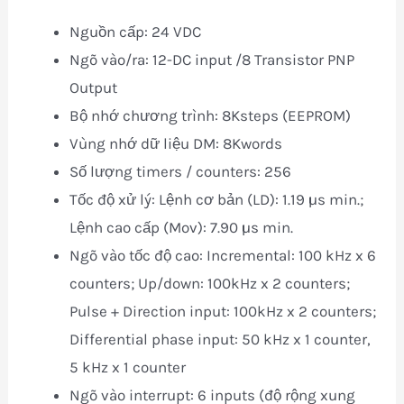
Nguồn cấp: 24 VDC
Ngõ vào/ra: 12-DC input /8 Transistor PNP
Output
Bộ nhớ chương trình: 8Ksteps (EEPROM)
Vùng nhớ dữ liệu DM: 8Kwords
Số lượng timers / counters: 256
Tốc độ xử l‎ý: Lệnh cơ bản (LD): 1.19 µs min.;
Lệnh cao cấp (Mov): 7.90 µs min.
Ngõ vào tốc độ cao: Incremental: 100 kHz x 6
counters; Up/down: 100kHz x 2 counters;
Pulse + Direction input: 100kHz x 2 counters;
Differential phase input: 50 kHz x 1 counter,
5 kHz x 1 counter
Ngõ vào interrupt: 6 inputs (độ rộng xung