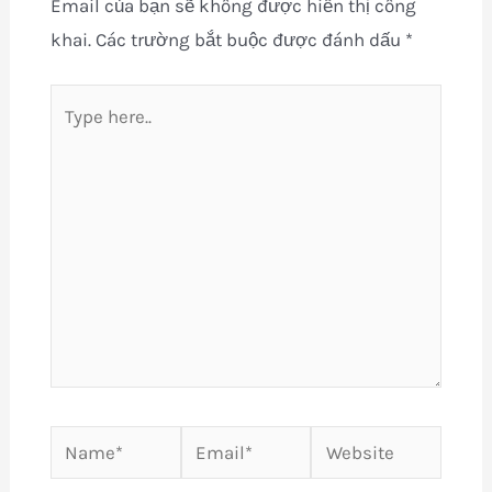
Email của bạn sẽ không được hiển thị công
khai.
Các trường bắt buộc được đánh dấu
*
Type
here..
Name*
Email*
Website