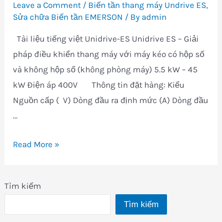
Leave a Comment
/
Biến tần thang máy Undrive ES
,
Sửa chữa Biến tần EMERSON
/ By
admin
Tài liệu tiếng việt Unidrive-ES Unidrive ES – Giải
pháp điều khiển thang máy với máy kéo có hộp số
và không hộp số (không phòng máy) 5.5 kW – 45
kW Điện áp 400V Thông tin đặt hàng: Kiểu
Nguồn cấp ( V) Dòng đầu ra định mức (A) Dòng đầu
…
Biến
Read More »
tần
Undrive
Tìm kiếm
ES
Tìm kiếm