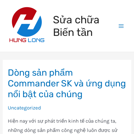
Skip
to
Sửa chữa
content
Biến tần
Mai
Men
Dòng sản phẩm
Commander SK và ứng dụng
nổi bật của chúng
Uncategorized
Hiện nay với sự phát triển kinh tế của chúng ta,
những dòng sản phẩm công nghệ luôn được sử