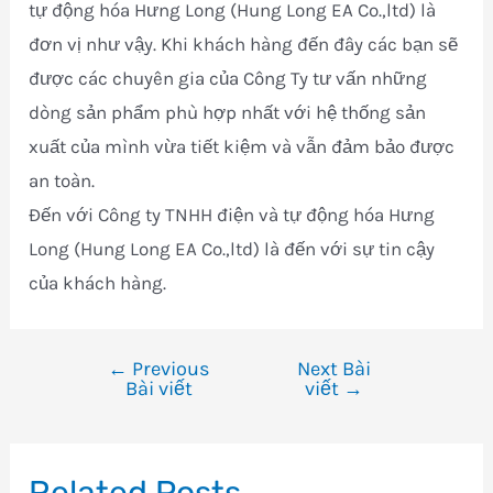
tự động hóa Hưng Long (Hung Long EA Co.,ltd) là
đơn vị như vậy. Khi khách hàng đến đây các bạn sẽ
được các chuyên gia của Công Ty tư vấn những
dòng sản phẩm phù hợp nhất với hệ thống sản
xuất của mình vừa tiết kiệm và vẫn đảm bảo được
an toàn.
Đến với Công ty TNHH điện và tự động hóa Hưng
Long (Hung Long EA Co.,ltd) là đến với sự tin cậy
của khách hàng.
←
Previous
Next Bài
Điều
Bài viết
viết
→
hướng
bài
viết
Related Posts