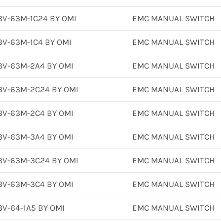
3V-63M-1C24 BY OMI
EMC MANUAL SWITCH
3V-63M-1C4 BY OMI
EMC MANUAL SWITCH
3V-63M-2A4 BY OMI
EMC MANUAL SWITCH
3V-63M-2C24 BY OMI
EMC MANUAL SWITCH
3V-63M-2C4 BY OMI
EMC MANUAL SWITCH
3V-63M-3A4 BY OMI
EMC MANUAL SWITCH
3V-63M-3C24 BY OMI
EMC MANUAL SWITCH
3V-63M-3C4 BY OMI
EMC MANUAL SWITCH
3V-64-1A5 BY OMI
EMC MANUAL SWITCH