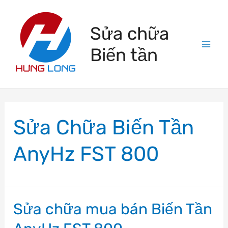
Skip
to
Sửa chữa
content
Biến tần
Mai
Men
Sửa Chữa Biến Tần
AnyHz FST 800
Sửa chữa mua bán Biến Tần