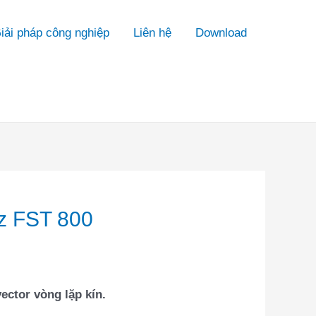
iải pháp công nghiệp
Liên hệ
Download
z FST 800
ector vòng lặp kín.