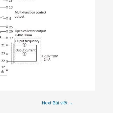
Next Bài viết
→