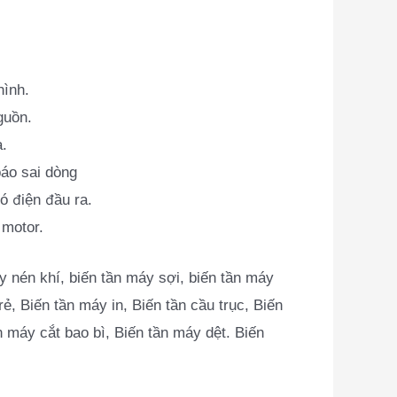
hình.
guồn.
a.
báo sai dòng
ó điện đầu ra.
 motor.
y nén khí, biến tần máy sợi, biến tần máy
rẻ, Biến tần máy in, Biến tần cầu trục, Biến
n máy cắt bao bì, Biến tần máy dệt. Biến