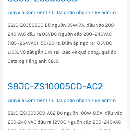
Leave a Comment
/
1. lựa chọn nhanh
/ By
admin
S8JC-Z03505CD Bộ nguồn 35W-7A, đầu vào 200-
240 VAC đầu ra 05VDC Nguồn cấp 200~240VAC
(185~264VAC), 50/60Hz. Điện áp ngỏ ra: 05VDC
±10%. Vỏ sắt gắn DIN rail Bảo vệ quá dòng, quá áp
Catalog tiếng anh S8JC
S8JC-ZS10005CD-AC2
Leave a Comment
/
1. lựa chọn nhanh
/ By
admin
S8JC-ZS10005CD-AC2 Bộ nguồn 100W-8.5A, đầu vào
200-240 VAC đầu ra 12VDC Nguồn cấp 200~240VAC