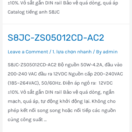
±10%. Vỏ sắt gắn DIN rail Bảo vệ quá dòng, quá áp
Catalog tiếng anh S8JC
S8JC-ZS05012CD-AC2
Leave a Comment
/
1. lựa chọn nhanh
/ By
admin
S8JC-ZS05012CD-AC2 Bộ nguồn 50W-4.2A, đầu vào
200-240 VAC đầu ra 12VDC Nguồn cấp 200~240VAC
(185~264VAC), 50/60Hz. Điện áp ngỏ ra: 12VDC
±10%. Vỏ sắt gắn DIN rail Bảo vệ quá dòng, ngắn
mạch, quá áp, tự động khởi động lại. Không cho
phép kết nối song song hoặc nối tiếp các nguồn
cùng công suất …