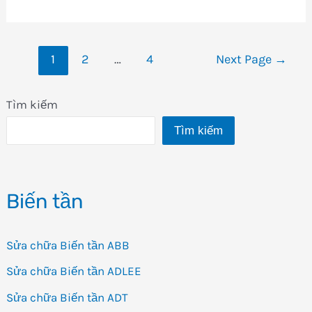
ZS35024CD-
AC2
Phân
1
2
…
4
Next Page
→
trang
bài
Tìm kiếm
viết
Tìm kiếm
Biến tần
Sửa chữa Biến tần ABB
Sửa chữa Biến tần ADLEE
Sửa chữa Biến tần ADT