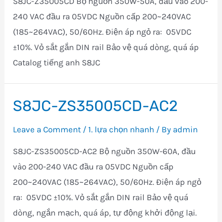
S8JC-Z35005CD Bộ nguồn 350W-50A, đầu vào 200-
240 VAC đầu ra 05VDC Nguồn cấp 200~240VAC
(185~264VAC), 50/60Hz. Điện áp ngỏ ra: 05VDC
±10%. Vỏ sắt gắn DIN rail Bảo vệ quá dòng, quá áp
Catalog tiếng anh S8JC
S8JC-ZS35005CD-AC2
Leave a Comment
/
1. lựa chọn nhanh
/ By
admin
S8JC-ZS35005CD-AC2 Bộ nguồn 350W-60A, đầu
vào 200-240 VAC đầu ra 05VDC Nguồn cấp
200~240VAC (185~264VAC), 50/60Hz. Điện áp ngỏ
ra: 05VDC ±10%. Vỏ sắt gắn DIN rail Bảo vệ quá
dòng, ngắn mạch, quá áp, tự động khởi động lại.