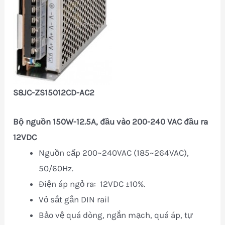
S8JC-ZS15012CD-AC2
Bộ nguồn 150W-12.5A, đầu vào 200-240 VAC đầu ra
12VDC
Nguồn cấp 200~240VAC (185~264VAC),
50/60Hz.
Điện áp ngỏ ra: 12VDC ±10%.
Vỏ sắt gắn DIN rail
Bảo vệ quá dòng, ngắn mạch, quá áp, tự