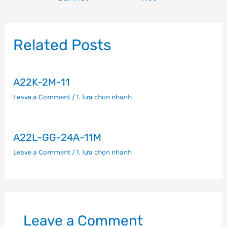
hướng
bài
viết
Related Posts
A22K-2M-11
Leave a Comment
/
1. lựa chọn nhanh
A22L-GG-24A-11M
Leave a Comment
/
1. lựa chọn nhanh
Leave a Comment