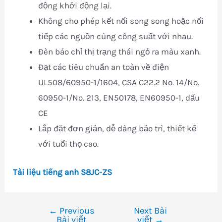
động khởi động lại.
Không cho phép kết nối song song hoặc nối
tiếp các nguồn cùng công suất với nhau.
Đèn báo chỉ thị trạng thái ngỏ ra màu xanh.
Đạt các tiêu chuẩn an toàn về điện
UL508/60950-1/1604, CSA C22.2 No. 14/No.
60950-1/No. 213, EN50178, EN60950-1, dấu
CE
Lắp đặt đơn giản, dễ dàng bảo trì, thiết kế
với tuổi thọ cao.
Tài liệu tiếng anh S8JC-ZS
←
Previous
Next Bài
Điều
Bài viết
viết
→