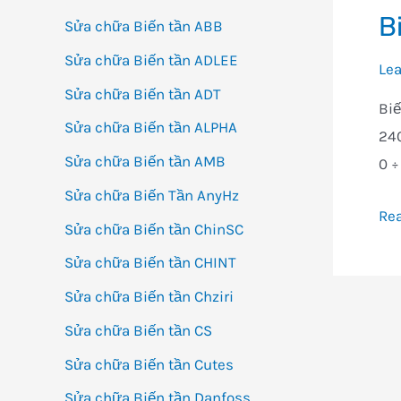
B
Sửa chữa Biến tần ABB
Sửa chữa Biến tần ADLEE
Le
Sửa chữa Biến tần ADT
Biế
Sửa chữa Biến tần ALPHA
240
Sửa chữa Biến tần AMB
0 ÷
Sửa chữa Biến Tần AnyHz
Bi
Re
Sửa chữa Biến tần ChinSC
tần
Sửa chữa Biến tần CHINT
Tos
Sửa chữa Biến tần Chziri
VF-
PS1
Sửa chữa Biến tần CS
Sửa chữa Biến tần Cutes
Sửa chữa Biến tần Danfoss