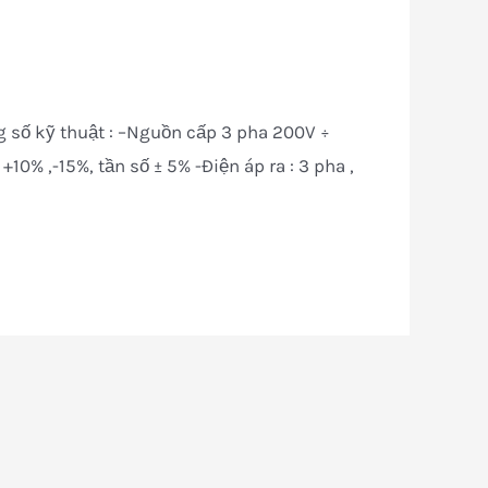
g số kỹ thuật : –Nguồn cấp 3 pha 200V ÷
0% ,-15%, tần số ± 5% -Điện áp ra : 3 pha ,