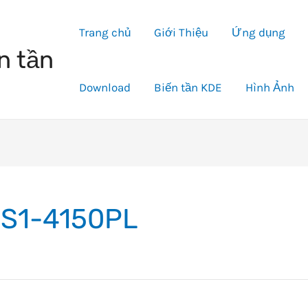
Trang chủ
Giới Thiệu
Ứng dụng
n tần
Download
Biến tần KDE
Hình Ảnh
S1-4150PL