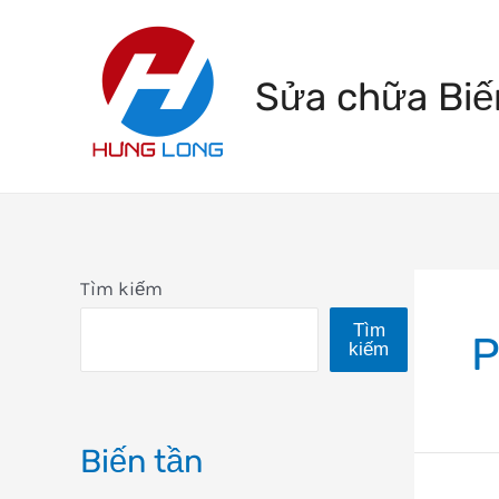
Skip
to
Sửa chữa Biế
content
Tìm kiếm
Tìm
P
kiếm
Biến tần