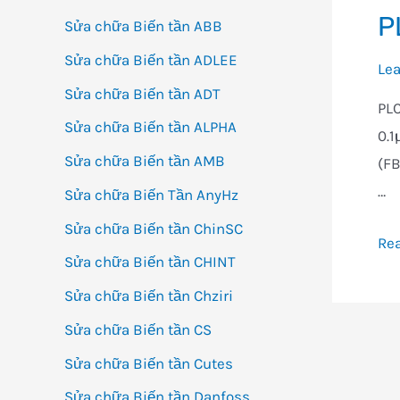
P
Sửa chữa Biến tần ABB
Sửa chữa Biến tần ADLEE
Le
Sửa chữa Biến tần ADT
PLC
Sửa chữa Biến tần ALPHA
0.1
Sửa chữa Biến tần AMB
(FB
…
Sửa chữa Biến Tần AnyHz
Sửa chữa Biến tần ChinSC
PL
Re
Sửa chữa Biến tần CHINT
cỡ
Sửa chữa Biến tần Chziri
vừ
–
Sửa chữa Biến tần CS
CJ
Sửa chữa Biến tần Cutes
Sửa chữa Biến tần Danfoss