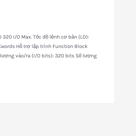
 320 I/O Max. Tốc độ lệnh cơ bản (LD):
words Hỗ trợ lập trình Function Block
 lượng vào/ra (I/O bits): 320 bits Số lượng