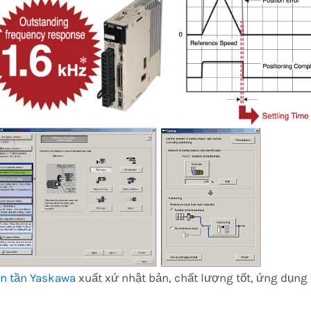
ến tần Yaskawa
xuất xứ nhật bản, chất lượng tốt, ứng dụng 