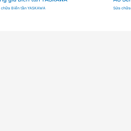
 chữa Biến tần YASKAWA
Sửa chữa