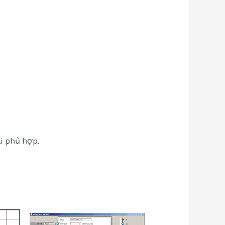
i phù hợp.