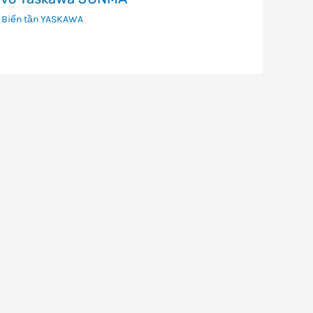
 Biến tần YASKAWA