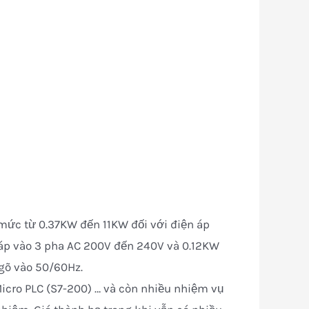
ức từ 0.37KW đến 11KW đối với điện áp
 áp vào 3 pha AC 200V đến 240V và 0.12KW
gõ vào 50/60Hz.
Micro PLC (S7-200) … và còn nhiều nhiệm vụ