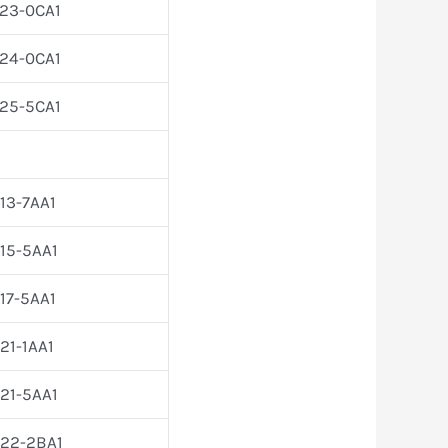
23-0CA1
24-0CA1
25-5CA1
13-7AA1
15-5AA1
17-5AA1
1-1AA1
21-5AA1
22-2BA1