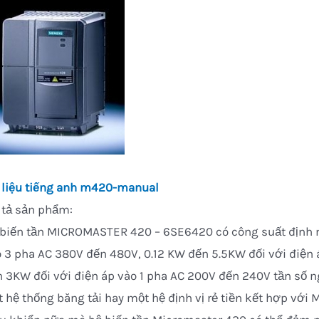
 liệu tiếng anh m420-manual
 tả sản phẩm:
biến tần MICROMASTER 420 – 6SE6420 có công suất định m
 3 pha AC 380V đến 480V, 0.12 KW đến 5.5KW đối với điện
 3KW đối với điện áp vào 1 pha AC 200V đến 240V tần số n
 hệ thống băng tải hay một hệ định vị rẻ tiền kết hợp với 