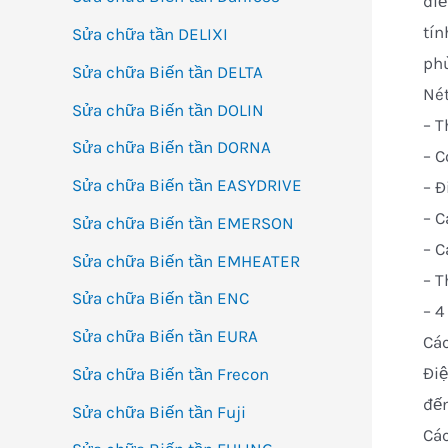
điề
tín
Sửa chữa tần DELIXI
phù
Sửa chữa Biến tần DELTA
Nét
Sửa chữa Biến tần DOLIN
– T
Sửa chữa Biến tần DORNA
– C
Sửa chữa Biến tần EASYDRIVE
– Đ
– C
Sửa chữa Biến tần EMERSON
– C
Sửa chữa Biến tần EMHEATER
– T
Sửa chữa Biến tần ENC
– 4
Sửa chữa Biến tần EURA
Các
Điệ
Sửa chữa Biến tần Frecon
đến
Sửa chữa Biến tần Fuji
Các