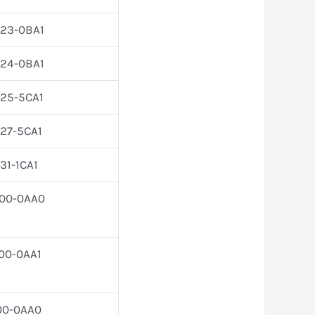
23-0BA1
24-0BA1
25-5CA1
27-5CA1
1-1CA1
00-0AA0
00-0AA1
00-0AA0