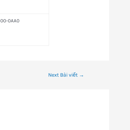
00-0AA0
Next Bài viết
→