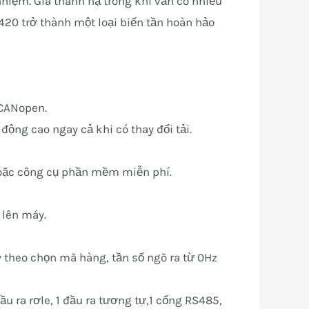
hiệm. Giá thành hạ trong khi vẫn có nhiều
420 trở thành một loại biến tần hoàn hảo
 CANopen.
động cao ngay cả khi có thay đổi tải.
hoặc công cụ phần mềm miễn phí.
 lên máy.
 theo chọn mã hàng, tần số ngõ ra từ 0Hz
ầu ra rơle, 1 đầu ra tương tự,1 cổng RS485,