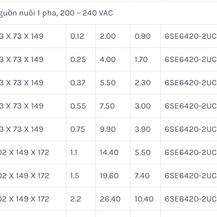
guồn nuôi 1 pha, 200 – 240 VAC
3 X 73 X 149
0.12
2.00
0.90
6SE6420-2UC1
3 X 73 X 149
0.25
4.00
1.70
6SE6420-2UC
3 X 73 X 149
0.37
5.50
2.30
6SE6420-2UC
3 X 73 X 149
0.55
7.50
3.00
6SE6420-2UC
3 X 73 X 149
0.75
9.90
3.90
6SE6420-2UC
2 X 149 X 172
1.1
14.40
5.50
6SE6420-2UC2
2 X 149 X 172
1.5
19.60
7.40
6SE6420-2UC
2 X 149 X 172
2.2
26.40
10.40
6SE6420-2UC