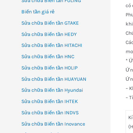
Sửa chữa Biến tần FULING
có
Biến tần giá rẻ
Phư
Sửa chữa Biến tần GTAKE
khi
Chứ
Sửa chữa Biến tần HEDY
Các
Sửa chữa Biến tần HITACHI
mod
Sửa chữa Biến tần HNC
* Ứ
Sửa chữa Biến tần HOLIP
Ứng
Sửa chữa Biến tần HUAYUAN
Ứng
– K
Sửa chữa Biến tần Hyundai
– T
Sửa chữa Biến tần IHTEK
Sửa chữa Biến tần INDVS
K
Sửa chữa Biến tần Inovance
(