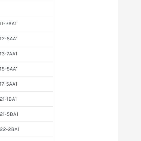
1-2AA1
12-5AA1
13-7AA1
15-5AA1
17-5AA1
1-1BA1
21-5BA1
22-2BA1