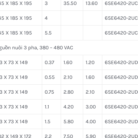
5 X 185 X 195
3
35.50
13.60
6SE6420-2UC
5 X 185 X 195
4
6SE6420-2UC
5 X 185 X 195
5.5
6SE6420-2UC
guồn nuôi 3 pha, 380 – 480 VAC
3 X 73 X 149
0.37
1.60
1.20
6SE6420-2UD
3 X 73 X 149
0.55
2.10
1.60
6SE6420-2UD
3 X 73 X 149
0.75
2.80
2.10
6SE6420-2UD
3 X 73 X 149
1.1
4.20
3.00
6SE6420-2UD2
3 X 73 X 149
1.5
5.80
4.00
6SE6420-2UD
2 X 149 X 172
2.2
7.50
5.90
6SE6420-2UD