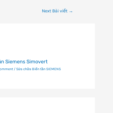
Next Bài viết
→
ần Siemens Simovert
Comment
/
Sửa chữa Biến tần SIEMENS