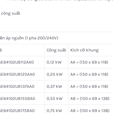
 công suất
iện áp nguồn (1 pha 200/240V)
ã
Công suất
Kích cỡ khung
SE64102UB112AA0
0,12 kW
AA = (150 x 69 x 118)
SE64102UB125AA0
0,25 kW
AA = (150 x 69 x 118)
SE64102UB137AA0
0,37 kW
AA = (150 x 69 x 118)
SE64102UB155BA0
0,55 kW
AB = (150 x 69 x 138)
SE64102UB175BA0
0,75 kW
AB = (150 x 69 x 138)