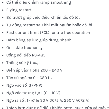
Có thể điều chỉnh ramp smoothing
Flying restart
Bù trượt giúp việc điều khiển tốc độ tốt
Tự động restart sau khi mất nguồn hoặc có lỗi
Fast current limit (FCL) for trip free operation
Hãm bằng áp lực giúp dừng nhanh
One skip frequency
Cổng nối tiếp RS-485
Thông số kỹ thuật
Điện áp vào: 1 pha 200 ~ 240 V
Tần số ngõ ra: 0 ~ 650 Hz
Ngõ vào số: 3 (PNP)
Ngõ vào tương tự: 1 (0 ~ 10 V)
Ngõ ra số : 1 (rơ le 30 V DC/5 A, 250 V AC/2 A)
Thích hợp dùng để điều khiển bơm, quạt, cửa và máy 