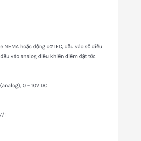
le NEMA hoặc động cơ IEC, đầu vào số điều
à đầu vào analog điều khiển điểm đặt tốc
 (analog), 0 ~ 10V DC
V/f