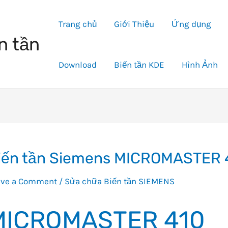
Trang chủ
Giới Thiệu
Ứng dụng
n tần
Download
Biến tần KDE
Hình Ảnh
iến tần Siemens MICROMASTER 
ave a Comment
/
Sửa chữa Biến tần SIEMENS
MICROMASTER 410