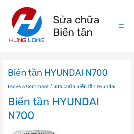
Skip
to
Sửa chữa
content
Biến tần
Mai
Men
Biến tần HYUNDAI N700
Leave a Comment
/
Sửa chữa Biến tần Hyundai
Biến tần HYUNDAI
N700