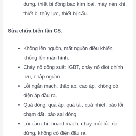
dựng, thiết bị đóng bao kim loại, máy nén khí,
thiết bị thủy lực, thiết bị cẩu.
Sửa chữa biến tần CS.
Không lên nguồn, mất nguồn điều khiển,
không lên màn hình.
Cháy nổ công suất IGBT, cháy nổ diot chỉnh
lưu, chập nguồn.
Lỗi ngắn mạch, thấp áp, cao áp, không có
điện áp đầu ra.
Quá dòng, quá áp, quá tải, quá nhiệt, báo lỗi
chạm đất, báo sai dòng
Lỗi cầu chì, board mạch, chạy một lúc rồi
dừng, không có điện đầu ra.