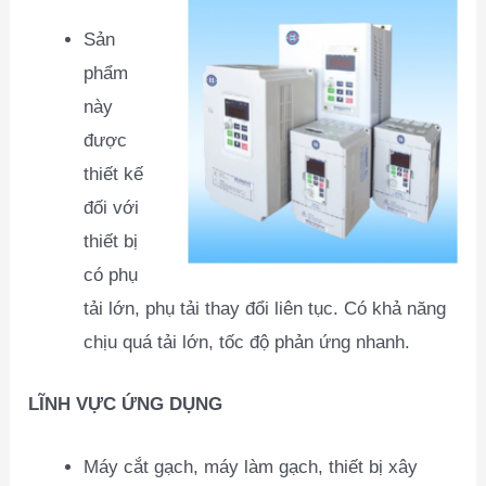
Sản
phẩm
này
được
thiết kế
đối với
thiết bị
có phụ
tải lớn, phụ tải thay đổi liên tục. Có khả năng
chịu quá tải lớn, tốc độ phản ứng nhanh.
LĨNH VỰC ỨNG DỤNG
Máy cắt gạch, máy làm gạch, thiết bị xây