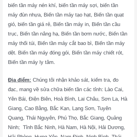
biến tần máy nén khí, biến tần máy sợi, biến tần
máy đùn nhựa, Biến tần máy tạo hạt, Biến tần quạt
gió, biến tần giá rẻ, Biến tần máy in, Biến tần cầu
trục, Biến tần nâng hạ, Biến tần bơm nước, Biến tần
máy thổi túi, Biến tần máy cắt bao bì, Biến tần máy
dệt. Biến tần máy đóng gói, Biến tần máy chiết rót,
Biến tần máy ly tâm.
Địa điểm:
Chúng tôi nhận khảo sát, kiểm tra, đo
đạc, mang về sửa chữa biến tần các tỉnh: Lào Cai,
Yên Bái, Điện Biên, Hoà Bình, Lai Châu, Sơn La, Hà
Giang, Cao Bằng, Bắc Kạn, Lạng Sơn, Tuyên
Quang, Thái Nguyên, Phú Thọ, Bắc Giang, Quảng
Ninh; Tỉnh Bắc Ninh, Hà Nam, Hà Nội, Hải Dương,
Hải Phòng, Hưng Yên, Nam Định, Ninh Bình, Thái