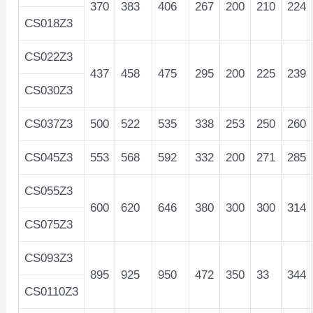
370
383
406
267
200
210
224
CS018Z3
CS022Z3
437
458
475
295
200
225
239
CS030Z3
CS037Z3
500
522
535
338
253
250
260
CS045Z3
553
568
592
332
200
271
285
CS055Z3
600
620
646
380
300
300
314
CS075Z3
CS093Z3
895
925
950
472
350
33
344
CS0110Z3