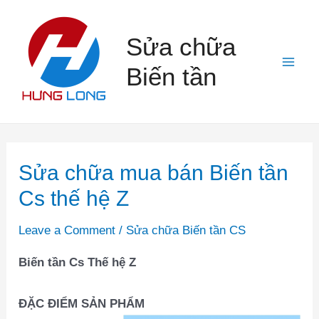
Skip
to
Sửa chữa
content
Biến tần
Mai
Men
Sửa chữa mua bán Biến tần
Cs thế hệ Z
Leave a Comment
/
Sửa chữa Biến tần CS
Biến tần Cs Thế hệ Z
ĐẶC ĐIỂM SẢN PHẨM