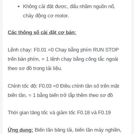
Không cài đặt được, đấu nhầm nguồn nổ,
cháy động cơ motor.
Các thông số cài đặt cơ bản:
Lệnh chạy: F0.01 =0 Chạy bằng phím RUN STOP
trên bàn phím, = 1 lệnh chạy bằng công tắc ngoài
theo sơ đồ trong tài liệu.
Chỉnh tốc độ: F0.03 =0 Điều chỉnh tần số trên mặt
biến tần, = 1 bằng biến trở lắp thêm theo sơ đồ
Thời gian tăng tốc và giảm tốc F0.18 và F0.19
Ứng dụng:
Biến tần băng tải, biến tần máy nghiền,