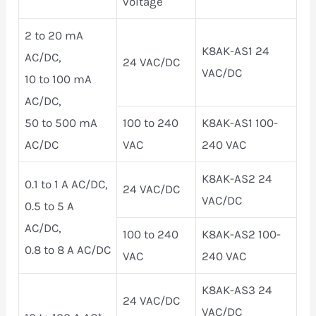
voltage
2 to 20 mA
K8AK-AS1 24
AC/DC,
24 VAC/DC
VAC/DC
10 to 100 mA
AC/DC,
50 to 500 mA
100 to 240
K8AK-AS1 100-
AC/DC
VAC
240 VAC
K8AK-AS2 24
0.1 to 1 A AC/DC,
24 VAC/DC
VAC/DC
0.5 to 5 A
AC/DC,
100 to 240
K8AK-AS2 100-
0.8 to 8 A AC/DC
VAC
240 VAC
K8AK-AS3 24
24 VAC/DC
VAC/DC