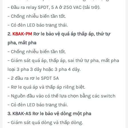
– Đầu ra relay SPDT, 5 A ở 250 VAC (tải trở).
– Chống nhiễu biến tần tốt.
– Có đèn LED báo trạng thái.
2.
K8AK-PM
Rơ le bảo vệ quá áp thấp áp, thứ tự
pha, mất pha
– Chống nhiễu biến tần tốt.
– Giám sát quá áp, thấp áp, sai thứ tự pha, mất pha
loại 3 pha 3 dây hoặc 3 pha 4 dây.
– 2 đầu ra rơ le SPDT 5A
– Rơ le quá áp và thấp áp riêng biệt.
– Nguồn đầu vào có thể lựa chọn bằng các switch
– Có đèn LED báo trạng thái.
3. K8AK-AS Rơ le bảo vệ dòng một pha
– Giám sát quá dòng và thấp dòng.