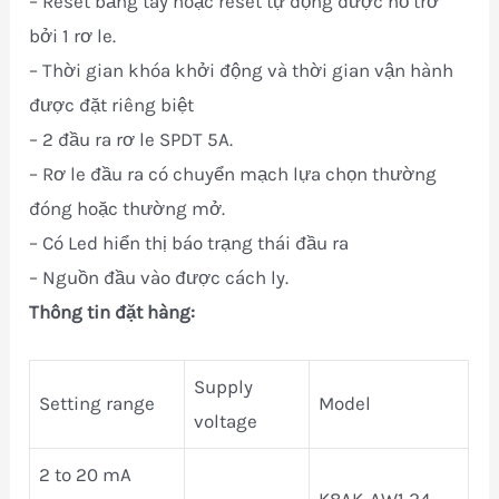
– Reset bằng tay hoặc reset tự động được hỗ trỡ
bởi 1 rơ le.
– Thời gian khóa khởi động và thời gian vận hành
được đặt riêng biệt
– 2 đầu ra rơ le SPDT 5A.
– Rơ le đầu ra có chuyển mạch lựa chọn thường
đóng hoặc thường mở.
– Có Led hiển thị báo trạng thái đầu ra
– Nguồn đầu vào được cách ly.
Thông tin đặt hàng:
Supply
Setting range
Model
voltage
2 to 20 mA
K8AK-AW1 24