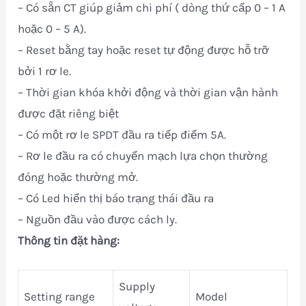
– Có sẵn CT giúp giảm chi phí ( dòng thứ cấp 0 – 1 A
hoặc 0 – 5 A).
– Reset bằng tay hoặc reset tự động được hỗ trỡ
bởi 1 rơ le.
– Thời gian khóa khởi động và thời gian vận hành
được đặt riêng biệt
– Có một rơ le SPDT đầu ra tiếp điểm 5A.
– Rơ le đầu ra có chuyển mạch lựa chọn thường
đóng hoặc thường mở.
– Có Led hiển thị báo trạng thái đầu ra
– Nguồn đầu vào được cách ly.
Thông tin đặt hàng:
Supply
Setting range
Model