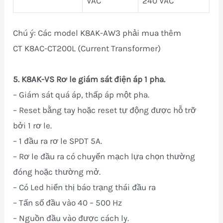
VAC
240 VAC
Chú ý: Các model K8AK-AW3 phải mua thêm
CT K8AC-CT200L (Current Transformer)
5.
K8AK-VS Rơ le giám sát điện áp 1 pha.
– Giám sát quá áp, thấp áp một pha.
– Reset bằng tay hoặc reset tự động được hỗ trỡ
bởi 1 rơ le.
– 1 đầu ra rơ le SPDT 5A.
– Rơ le đầu ra có chuyển mạch lựa chọn thường
đóng hoặc thường mở.
– Có Led hiển thị báo trạng thái đầu ra
– Tấn số đầu vào 40 – 500 Hz
– Nguồn đầu vào được cách ly.