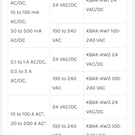
AC/DC,
24 VAC/DC
VAC/DC
10 to 100 mA
AC/DC,
50 to 500 mA
100 to 240
K8AK-AW1 100-
AC/DC
VAC
240 VAC
K8AK-AW2 24
24 VAC/DC
0.1 to 1 A AC/DC,
VAC/DC
0.5 to 5 A
100 to 240
K8AK-AW2 100-
AC/DC,
VAC
240 VAC
K8AK-AW3 24
24 VAC/DC
VAC/DC
10 to 100 A AC*,
20 to 200 A AC*
100 to 240
K8AK-AW3 100-