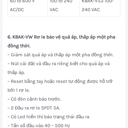
60 to 600 V
100 to 240
K8AK-VS3 100-
AC/DC
VAC
240 VAC
6.
K8AK-VW Rơ le bảo vệ quá áp, thấp áp một pha
đồng thời.
– Giám sát quá áp và thấp áp một pha đồng thời.
– Nút cài đặt và đầu ra riêng biệt cho quá áp và
thấp áp.
– Reset bằng tay hoặc reset tự động được hỗ trỡ
bởi 1 rơ le.
– Có đèn cảnh báo trước.
– 2 Đầu ra rơ le SPDT 5A.
– Có Led hiển thị báo trạng thái đầu ra
– Tấn số đầu vào 40 – 500 Hz