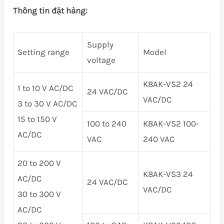
Thông tin đặt hàng:
Supply
Setting range
Model
voltage
K8AK-VS2 24
1 to 10 V AC/DC
24 VAC/DC
VAC/DC
3 to 30 V AC/DC
15 to 150 V
100 to 240
K8AK-VS2 100-
AC/DC
VAC
240 VAC
20 to 200 V
K8AK-VS3 24
AC/DC
24 VAC/DC
VAC/DC
30 to 300 V
AC/DC