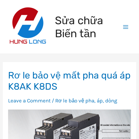
Skip
to
Sửa chữa
content
Biến tần
Mai
Men
Rơ le bảo vệ mất pha quá áp
K8AK K8DS
Leave a Comment
/
Rơ le bảo vệ pha, áp, dòng