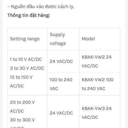
– Nguồn đầu vào được cách ly.
Thông tin đặt hàng:
Supply
Setting range
Model
voltage
K8AK-VW2 24
1 to 10 V AC/DC
24 VAC/DC
VAC/DC
3 to 30 V AC/DC
15 to 150 V
100 to 240
K8AK-VW2 100
AC/DC
VAC
to 240 VAC
20 to 200 V
K8AK-VW3 24
AC/DC
24 VAC/DC
VAC/DC
30 to 300 V