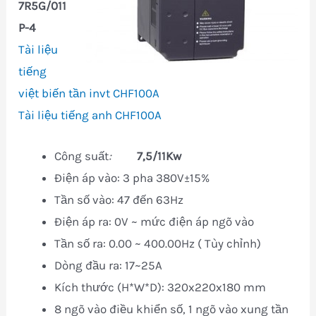
7R5G/011
P-4
Tài liệu
tiếng
việt biến tần invt CHF100A
Tài liệu tiếng anh CHF100A
Công suất
:
7,5/11Kw
Điện áp vào: 3 pha 380V±15%
Tần số vào: 47 đến 63Hz
Điện áp ra: 0V ~ mức điện áp ngõ vào
Tần số ra: 0.00 ~ 400.00Hz ( Tùy chỉnh)
Dòng đầu ra: 17~25A
Kích thước (H*W*D): 320x220x180 mm
8 ngõ vào điều khiển số, 1 ngõ vào xung tần