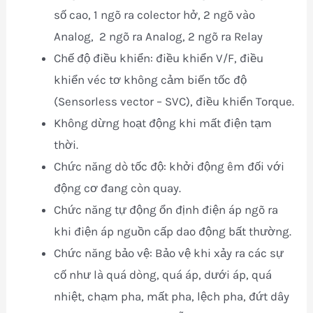
số cao, 1 ngõ ra colector hở, 2 ngõ vào
Analog, 2 ngõ ra Analog, 2 ngõ ra Relay
Chế độ điều khiển: điều khiển V/F, điều
khiển véc tơ không cảm biến tốc độ
(Sensorless vector – SVC), điều khiển Torque.
Không dừng hoạt động khi mất điện tạm
thời.
Chức năng dò tốc độ: khởi động êm đối với
động cơ đang còn quay.
Chức năng tự động ổn định điện áp ngõ ra
khi điện áp nguồn cấp dao động bất thường.
Chức năng bảo vệ: Bảo vệ khi xảy ra các sự
cố như là quá dòng, quá áp, dưới áp, quá
nhiệt, chạm pha, mất pha, lệch pha, đứt dây