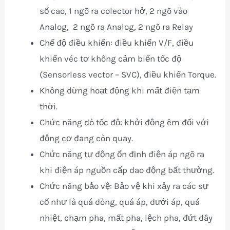
số cao, 1 ngõ ra colector hở, 2 ngõ vào
Analog, 2 ngõ ra Analog, 2 ngõ ra Relay
Chế độ điều khiển: điều khiển V/F, điều
khiển véc tơ không cảm biến tốc độ
(Sensorless vector – SVC), điều khiển Torque.
Không dừng hoạt động khi mất điện tạm
thời.
Chức năng dò tốc độ: khởi động êm đối với
động cơ đang còn quay.
Chức năng tự động ổn định điện áp ngõ ra
khi điện áp nguồn cấp dao động bất thường.
Chức năng bảo vệ: Bảo vệ khi xảy ra các sự
cố như là quá dòng, quá áp, dưới áp, quá
nhiệt, chạm pha, mất pha, lệch pha, đứt dây