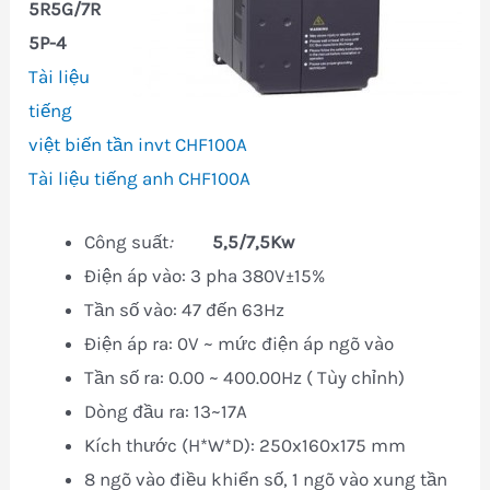
5R5G/7R
5P-4
Tài liệu
tiếng
việt biến tần invt CHF100A
Tài liệu tiếng anh CHF100A
Công suất
:
5,5/7,5Kw
Điện áp vào: 3 pha 380V±15%
Tần số vào: 47 đến 63Hz
Điện áp ra: 0V ~ mức điện áp ngõ vào
Tần số ra: 0.00 ~ 400.00Hz ( Tùy chỉnh)
Dòng đầu ra: 13~17A
Kích thước (H*W*D): 250x160x175 mm
8 ngõ vào điều khiển số, 1 ngõ vào xung tần