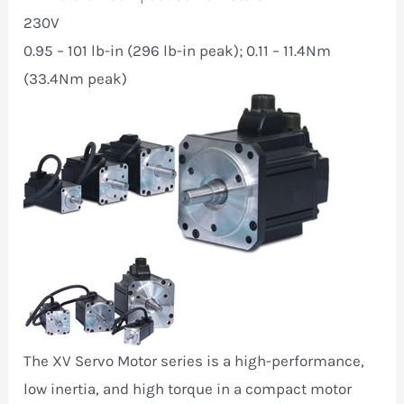
230V
0.95 – 101 lb-in (296 lb-in peak); 0.11 – 11.4Nm
(33.4Nm peak)
The XV Servo Motor series is a high-performance,
low inertia, and high torque in a compact motor