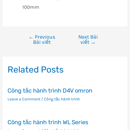
100mm
←
Previous
Next Bài
Điều
Bài viết
viết
→
hướng
bài
viết
Related Posts
Công tắc hành trình D4V omron
Leave a Comment
/
Công tắc hành trình
Công tắc hành trình WL Series