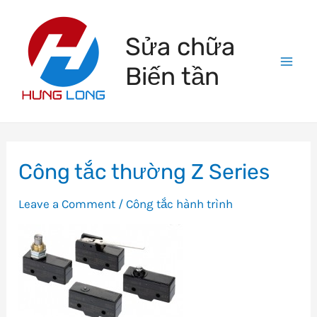
Skip
to
Sửa chữa
content
Biến tần
Mai
Men
Công tắc thường Z Series
Leave a Comment
/
Công tắc hành trình