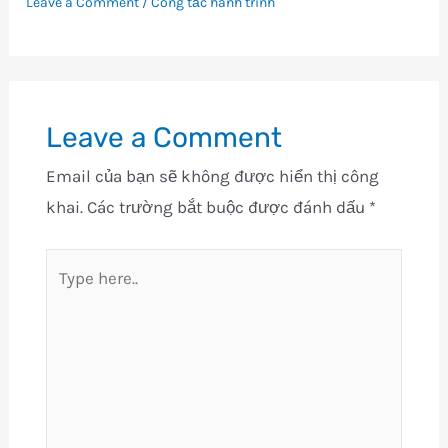
Leave a Comment
/
Công tắc hành trình
Leave a Comment
Email của bạn sẽ không được hiển thị công
khai.
Các trường bắt buộc được đánh dấu
*
Type
here..