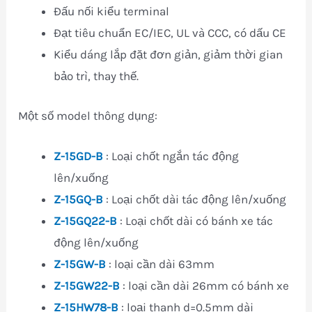
Đấu nối kiểu terminal
Đạt tiêu chuẩn EC/IEC, UL và CCC, có dấu CE
Kiểu dáng lắp đặt đơn giản, giảm thời gian
bảo trì, thay thế.
Một số model thông dụng:
Z-15GD-B
: Loại chốt ngắn tác động
lên/xuống
Z-15GQ-B
: Loại chốt dài tác động lên/xuống
Z-15GQ22-B
: Loại chốt dài có bánh xe tác
động lên/xuống
Z-15GW-B
: loại cần dài 63mm
Z-15GW22-B
: loại cần dài 26mm có bánh xe
Z-15HW78-B
: loại thanh d=0.5mm dài