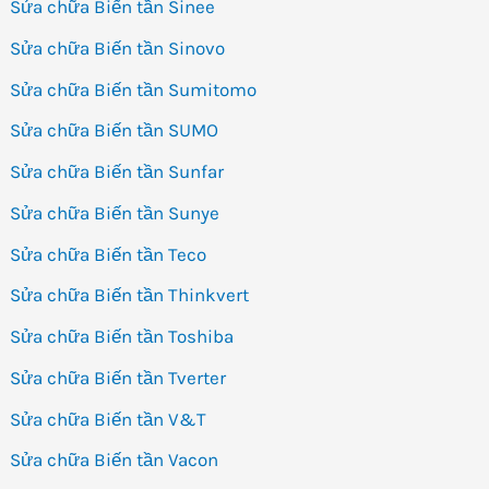
Sửa chữa Biến tần Sinee
Sửa chữa Biến tần Sinovo
Sửa chữa Biến tần Sumitomo
Sửa chữa Biến tần SUMO
Sửa chữa Biến tần Sunfar
Sửa chữa Biến tần Sunye
Sửa chữa Biến tần Teco
Sửa chữa Biến tần Thinkvert
Sửa chữa Biến tần Toshiba
Sửa chữa Biến tần Tverter
Sửa chữa Biến tần V&T
Sửa chữa Biến tần Vacon