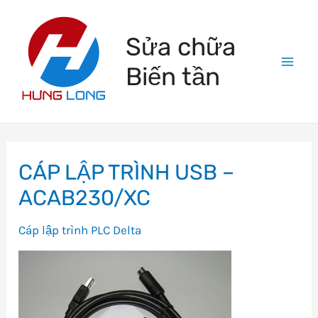
Skip
to
Sửa chữa
content
Biến tần
Mai
Men
CÁP LẬP TRÌNH USB –
ACAB230/XC
Cáp lập trình PLC Delta